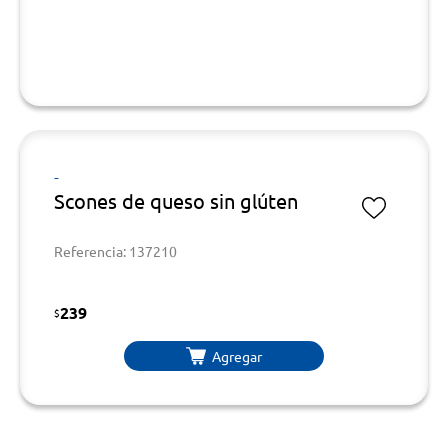
-
Scones de queso sin glúten
Referencia: 137210
239
$
Agregar