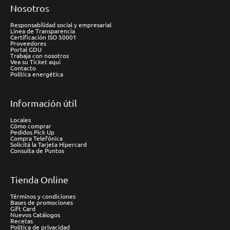
Nosotros
Responsabilidad social y empresarial
Línea de Transparencia
Certificación ISO 50001
Proveedores
Portal GDU
Trabaja con nosotros
Vea su Ticket aquí
Contacto
Política energética
Información útil
Locales
Cómo comprar
Pedidos Pick Up
Compra Telefónica
Solicitá la Tarjeta Hipercard
Consulta de Puntos
Tienda Online
Términos y condiciones
Bases de promociones
Gift Card
Nuevos Catálogos
Recetas
Política de privacidad