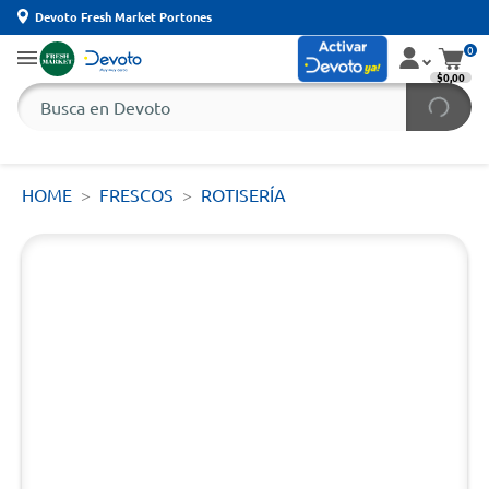
Devoto Fresh Market Portones
0
$0,00
HOME
FRESCOS
ROTISERÍA