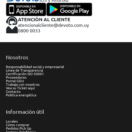
ATENCIÓN AL CLIENTE
atencionalcliente@devoto.com.uy
0800 0033
Nosotros
Responsabilidad social y empresarial
Línea de Transparencia
Certificación ISO 50001
Proveedores
Portal GDU
Trabaja con nosotros
Vea su Ticket aquí
Contacto
Política energética
Información útil
Locales
Cómo comprar
Pedidos Pick Up
Compra Telefónica