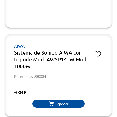
AIWA
Sistema de Sonido AIWA con
tripode Mod. AWSP14TW Mod.
1000W
Referencia: 908084
249
U$S
Agregar