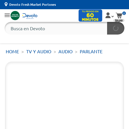
Devoto Fresh Market Portones
0
$0,00
HOME
TV Y AUDIO
AUDIO
PARLANTE