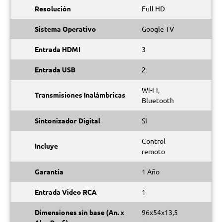
Resolución
Full HD
Sistema Operativo
Google TV
Entrada HDMI
3
Entrada USB
2
Wi-Fi,
Transmisiones Inalámbricas
Bluetooth
Sintonizador Digital
SI
Control
Incluye
remoto
Garantía
1 Año
Entrada Video RCA
1
Dimensiones sin base (An. x
96x54x13,5