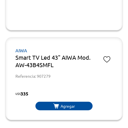
AIWA
Smart TV Led 43" AIWA Mod.
AW-43B4SMFL
Referencia: 907279
335
U$S
Agregar