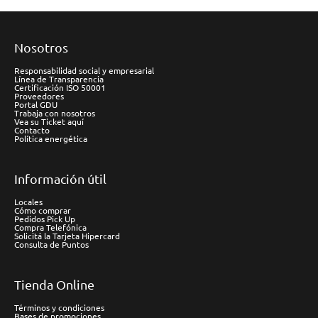
Nosotros
Responsabilidad social y empresarial
Línea de Transparencia
Certificación ISO 50001
Proveedores
Portal GDU
Trabaja con nosotros
Vea su Ticket aquí
Contacto
Política energética
Información útil
Locales
Cómo comprar
Pedidos Pick Up
Compra Telefónica
Solicitá la Tarjeta Hipercard
Consulta de Puntos
Tienda Online
Términos y condiciones
Bases de promociones