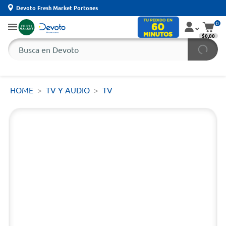
Devoto Fresh Market Portones
0
$0,00
HOME
TV Y AUDIO
TV