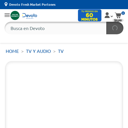
Devoto Fresh Market Portones
0
$0,00
HOME
TV Y AUDIO
TV