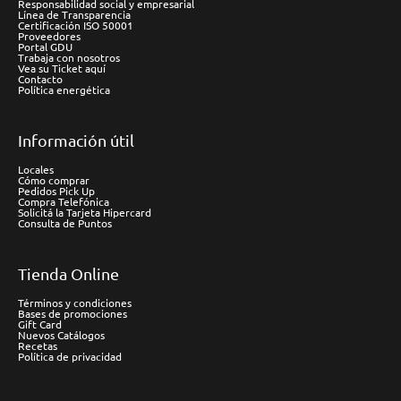
Responsabilidad social y empresarial
Línea de Transparencia
Certificación ISO 50001
Proveedores
Portal GDU
Trabaja con nosotros
Vea su Ticket aquí
Contacto
Política energética
Información útil
Locales
Cómo comprar
Pedidos Pick Up
Compra Telefónica
Solicitá la Tarjeta Hipercard
Consulta de Puntos
Tienda Online
Términos y condiciones
Bases de promociones
Gift Card
Nuevos Catálogos
Recetas
Política de privacidad