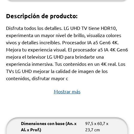
Descripción de producto:
Disfruta todos los detalles. LG UHD TV tiene HDR10,
experimenta un mayor nivel de brillo, visualiza colores
vivos y detalles increíbles. Procesador IA a5 Gen6 4K.
Mejora tu experiencia visual. El procesador a5 IA 4K Gen6
mejora el televisor LG UHD para brindarte una
experiencia inmersiva. Tus contenidos en un 4K real. Los
TVs LG UHD mejorar la calidad de imagen de los
contenidos, disfrutar mayor c
Mostrar más
Dimensiones con base (An. x
97,5 x 60,7 x
Al. x Prof.)
23,7 cm