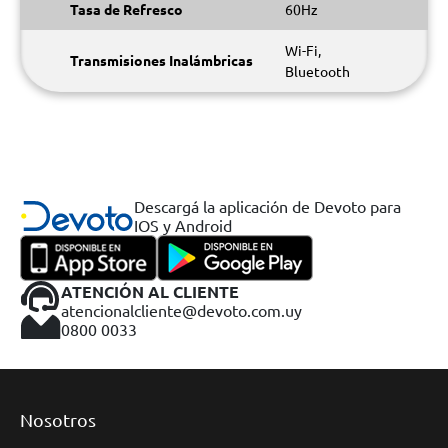
Tasa de Refresco
60Hz
Wi-Fi,
Transmisiones Inalámbricas
Bluetooth
Descargá la aplicación de Devoto para
IOS y Android
ATENCIÓN AL CLIENTE
atencionalcliente@devoto.com.uy
0800 0033
Nosotros