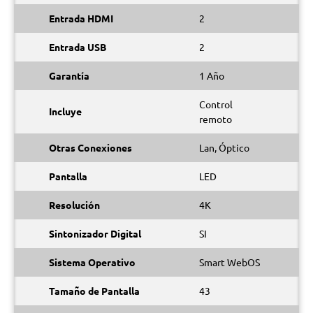
Entrada HDMI
2
Entrada USB
2
Garantía
1 Año
Control
Incluye
remoto
Otras Conexiones
Lan, Óptico
Pantalla
LED
Resolución
4K
Sintonizador Digital
SI
Sistema Operativo
Smart WebOS
Tamaño de Pantalla
43