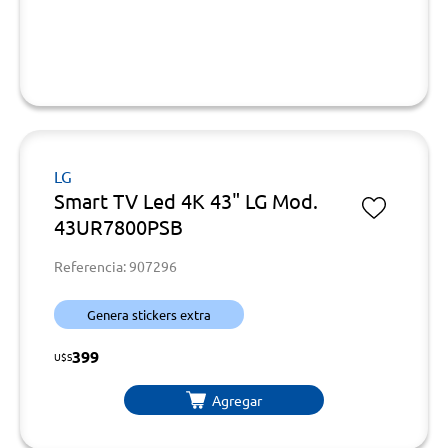
LG
Smart TV Led 4K 43" LG Mod.
43UR7800PSB
Referencia: 907296
Genera stickers extra
399
U$S
Agregar