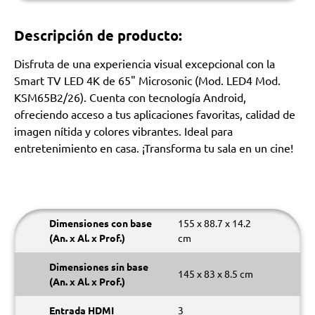
Descripción de producto:
Disfruta de una experiencia visual excepcional con la
Smart TV LED 4K de 65" Microsonic (Mod. LED4 Mod.
KSM65B2/26). Cuenta con tecnología Android,
ofreciendo acceso a tus aplicaciones favoritas, calidad de
imagen nítida y colores vibrantes. Ideal para
entretenimiento en casa. ¡Transforma tu sala en un cine!
Dimensiones con base
155 x 88.7 x 14.2
(An. x Al. x Prof.)
cm
Dimensiones sin base
145 x 83 x 8.5 cm
(An. x Al. x Prof.)
Entrada HDMI
3