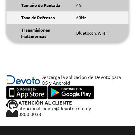
Tamaño de Pantalla
65
Tasa de Refresco
60Hz
Transmisiones
Bluetooth, Wi-Fi
Inalámbricas
Descargá la aplicación de Devoto para
IOS y Android
ATENCIÓN AL CLIENTE
atencionalcliente@devoto.com.uy
0800 0033