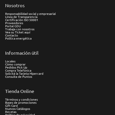
Nosotros
Responsabilidad social y empresarial
Línea de Transparencia
Certificación ISO 50001
Proveedores
Portal GDU
Trabaja con nosotros
Vea su Ticket aquí
Contacto
Política energética
Información útil
Locales
Cómo comprar
Pedidos Pick Up
Compra Telefónica
Solicitá la Tarjeta Hipercard
Consulta de Puntos
Tienda Online
Términos y condiciones
Bases de promociones
Gift Card
Nuevos Catálogos
Recetas
Política de privacidad