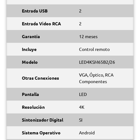
Entrada USB
2
Entrada Video RCA
2
Garantía
12 meses
Incluye
Control remoto
Modelo
LED4KSM65B2/26
VGA, Óptico, RCA
Otras Conexiones
Componentes
Pantalla
LED
Resolución
4K
Sintonizador Digital
SI
Sistema Operativo
Android