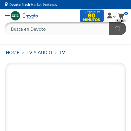
Devoto Fresh Market Portones
0
$0,00
HOME
TV Y AUDIO
TV