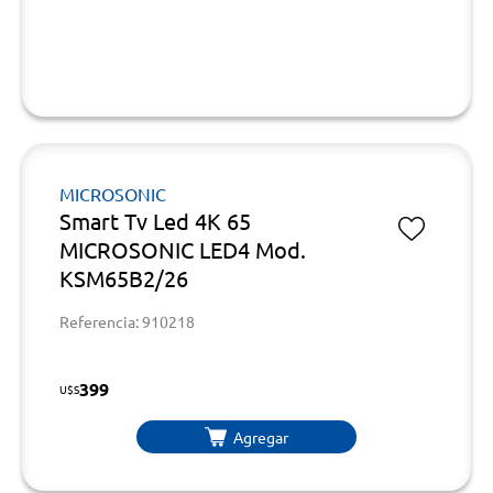
MICROSONIC
Smart Tv Led 4K 65
MICROSONIC LED4 Mod.
KSM65B2/26
Referencia: 910218
399
U$S
Agregar