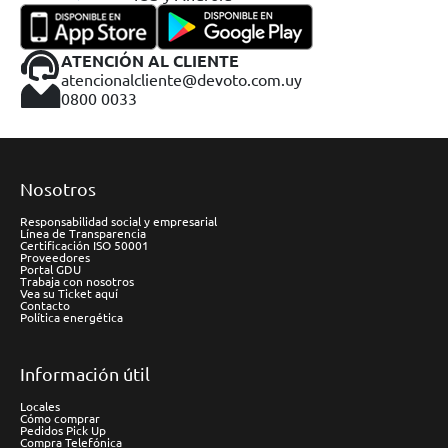
ATENCIÓN AL CLIENTE
atencionalcliente@devoto.com.uy
0800 0033
Nosotros
Responsabilidad social y empresarial
Línea de Transparencia
Certificación ISO 50001
Proveedores
Portal GDU
Trabaja con nosotros
Vea su Ticket aquí
Contacto
Política energética
Información útil
Locales
Cómo comprar
Pedidos Pick Up
Compra Telefónica