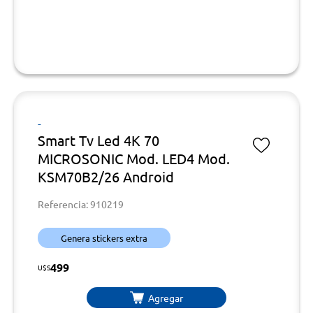
-
Smart Tv Led 4K 70
MICROSONIC Mod. LED4 Mod.
KSM70B2/26 Android
Referencia: 910219
Genera stickers extra
499
U$S
Agregar