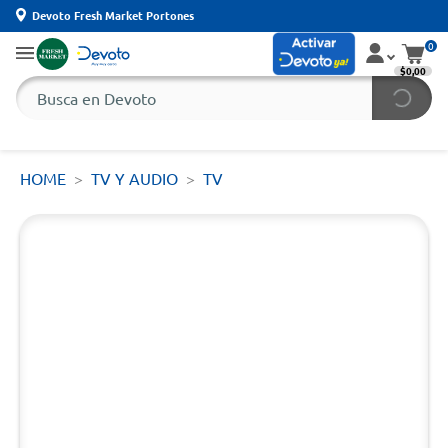
Devoto Fresh Market Portones
0
$0,00
HOME
TV Y AUDIO
TV