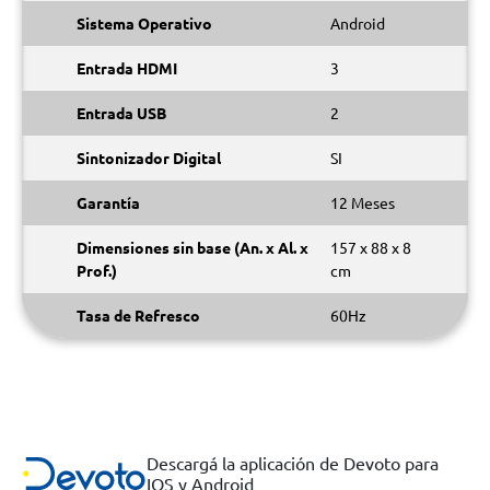
Sistema Operativo
Android
Entrada HDMI
3
Entrada USB
2
Sintonizador Digital
SI
Garantía
12 Meses
Dimensiones sin base (An. x Al. x
157 x 88 x 8
Prof.)
cm
Tasa de Refresco
60Hz
Descargá la aplicación de Devoto para
IOS y Android