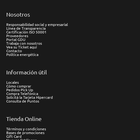
Nosotros
Responsabilidad social y empresarial
Línea de Transparencia
Certificación ISO 50001
Proveedores
Portal GDU
Trabaja con nosotros
Vea su Ticket aquí
Contacto
Política energética
Información útil
Locales
Cómo comprar
Pedidos Pick Up
Compra Telefónica
Solicitá la Tarjeta Hipercard
Consulta de Puntos
Tienda Online
Términos y condiciones
Bases de promociones
Gift Card