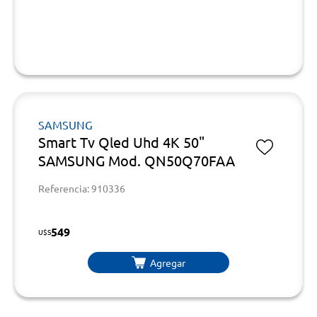
SAMSUNG
Smart Tv Qled Uhd 4K 50"
SAMSUNG Mod. QN50Q70FAA
Referencia: 910336
549
U$S
Agregar