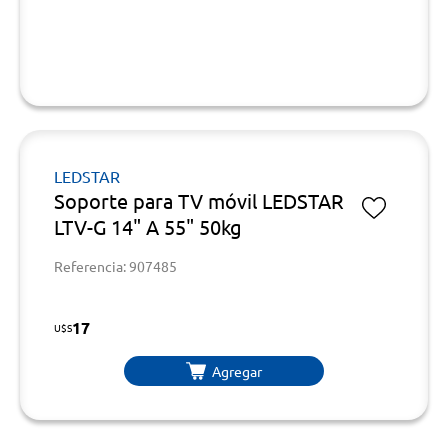
LEDSTAR
Soporte para TV móvil LEDSTAR
LTV-G 14" A 55" 50kg
Referencia: 907485
17
U$S
Agregar