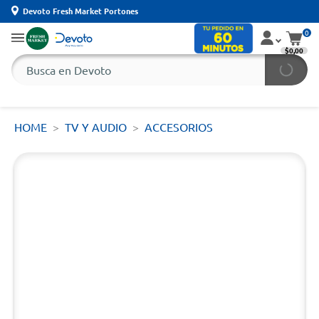
Devoto Fresh Market Portones
0
$0,00
HOME
TV Y AUDIO
ACCESORIOS