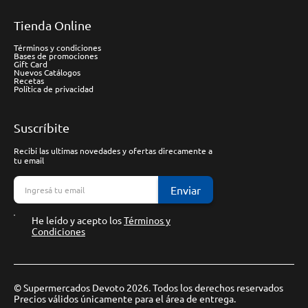
Tienda Online
Términos y condiciones
Bases de promociones
Gift Card
Nuevos Catálogos
Recetas
Política de privacidad
Suscríbite
Recibí las ultimas novedades y ofertas direcamente a
tu email
Enviar
He leído y acepto los
Términos y
Condiciones
© Supermercados Devoto 2026. Todos los derechos reservados
Precios válidos únicamente para el área de entrega.