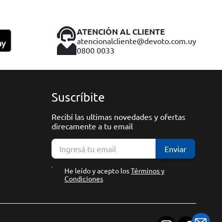
ATENCIÓN AL CLIENTE
atencionalcliente@devoto.com.uy
0800 0033
Suscríbite
Recibí las ultimas novedades y ofertas
direcamente a tu email
Enviar
He leído y acepto los
Términos y
Condiciones