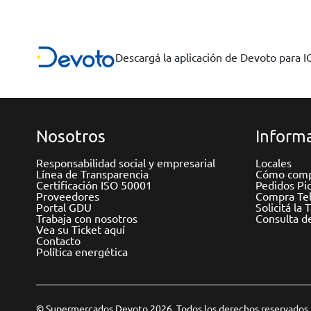
Descargá la aplicación de Devoto para 
Nosotros
Informa
Responsabilidad social y empresarial
Locales
Línea de Transparencia
Cómo comp
Certificación ISO 50001
Pedidos Pi
Proveedores
Compra Tel
Portal GDU
Solicitá la 
Trabaja con nosotros
Consulta d
Vea su Ticket aquí
Contacto
Política energética
© Supermercados Devoto 2026. Todos los derechos reservados