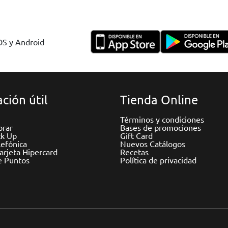
IOS y Android
ción útil
Tienda Online
Términos y condiciones
rar
Bases de promociones
ck Up
Gift Card
efónica
Nuevos Catálogos
Tarjeta Hipercard
Recetas
e Puntos
Política de privacidad