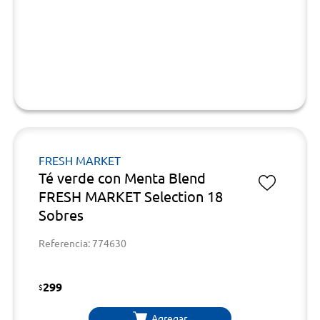
FRESH MARKET
Té verde con Menta Blend
FRESH MARKET Selection 18
Sobres
Referencia: 774630
299
$
Agregar