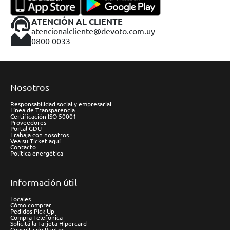
ATENCIÓN AL CLIENTE
atencionalcliente@devoto.com.uy
0800 0033
Nosotros
Responsabilidad social y empresarial
Línea de Transparencia
Certificación ISO 50001
Proveedores
Portal GDU
Trabaja con nosotros
Vea su Ticket aquí
Contacto
Política energética
Información útil
Locales
Cómo comprar
Pedidos Pick Up
Compra Telefónica
Solicitá la Tarjeta Hipercard
Consulta de Puntos