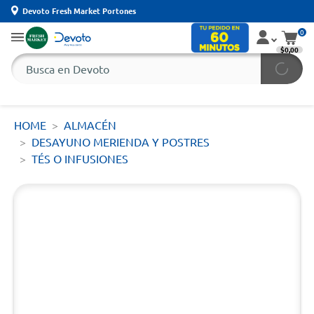
Devoto Fresh Market Portones
0
$0,00
HOME
ALMACÉN
DESAYUNO MERIENDA Y POSTRES
TÉS O INFUSIONES