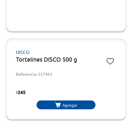
DISCO
Tortelines DISCO 500 g
Referencia: 257463
245
$
Agregar