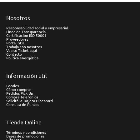
Nosotros
Responsabilidad social y empresarial
Línea de Transparencia
Certificación ISO 50001
Proveedores
Portal GDU
Trabaja con nosotros
Vea su Ticket aquí
Contacto
Política energética
Información útil
Locales
Cómo comprar
Pedidos Pick Up
Compra Telefónica
Solicitá la Tarjeta Hipercard
Consulta de Puntos
Tienda Online
Términos y condiciones
Bases de promociones
Gift Card