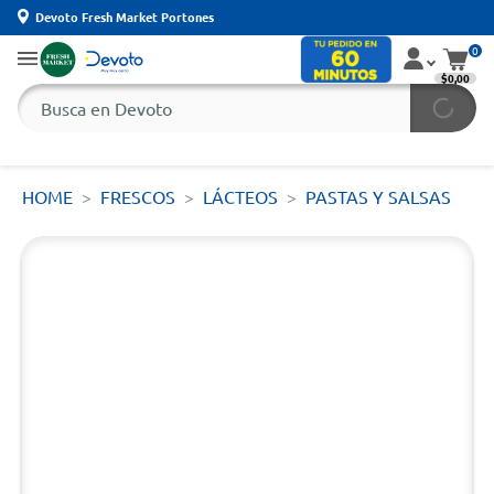
Devoto Fresh Market Portones
0
$0,00
HOME
FRESCOS
LÁCTEOS
PASTAS Y SALSAS