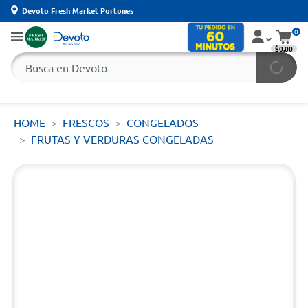
Devoto Fresh Market Portones
0
$0,00
HOME
FRESCOS
CONGELADOS
FRUTAS Y VERDURAS CONGELADAS