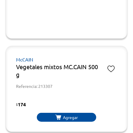
McCAIN
Vegetales mixtos MC.CAIN 500
g
Referencia: 213307
174
$
Agregar