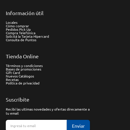
Información útil
Locales
Cómo comprar
Pedidos Pick Up
Compra Telefónica
Solicitá la Tarjeta Hipercard
Consulta de Puntos
Tienda Online
Términos y condiciones
Bases de promociones
Gift Card
Nuevos Catálogos
Recetas
Política de privacidad
Suscríbite
Recibí las ultimas novedades y ofertas direcamente a
tu email
Enviar