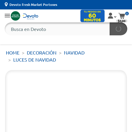
Devoto Fresh Market Portones
0
$0,00
HOME
DECORACIÓN
NAVIDAD
LUCES DE NAVIDAD