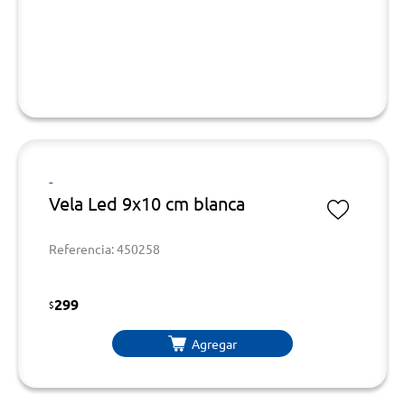
-
Vela Led 9x10 cm blanca
Referencia: 450258
299
$
Agregar