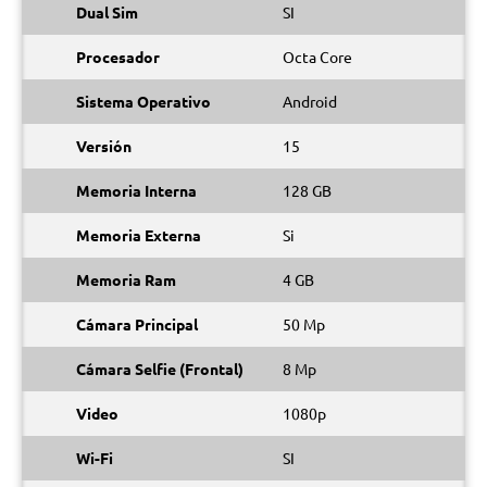
Dual Sim
SI
Procesador
Octa Core
Sistema Operativo
Android
Versión
15
Memoria Interna
128 GB
Memoria Externa
Si
Memoria Ram
4 GB
Cámara Principal
50 Mp
Cámara Selfie (Frontal)
8 Mp
Video
1080p
Wi-Fi
SI