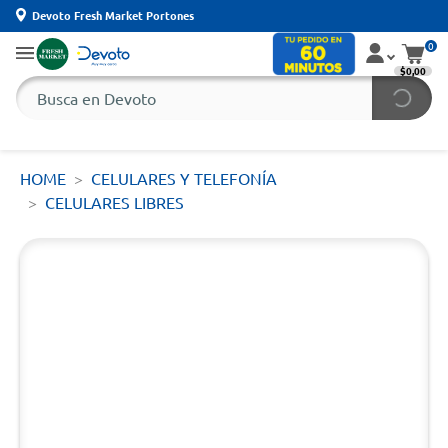
Devoto Fresh Market Portones
0
$0,00
HOME
CELULARES Y TELEFONÍA
CELULARES LIBRES