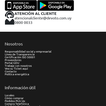
ATENCIÓN AL CLIENTE
atencionalcliente@devoto.com.uy
0800 0033
Nosotros
Responsabilidad social y empresarial
Línea de Transparencia
Certificación ISO 50001
Proveedores
Portal GDU
Trabaja con nosotros
Vea su Ticket aquí
Contacto
Política energética
Información útil
Locales
Cómo comprar
Pedidos Pick Up
Compra Telefónica