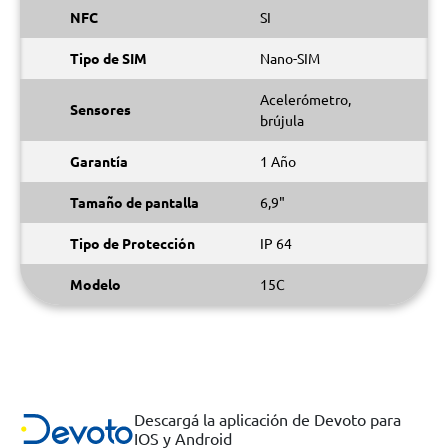
NFC
SI
Tipo de SIM
Nano-SIM
Acelerómetro,
Sensores
brújula
Garantía
1 Año
Tamaño de pantalla
6,9"
Tipo de Protección
IP 64
Modelo
15C
Descargá la aplicación de Devoto para
IOS y Android