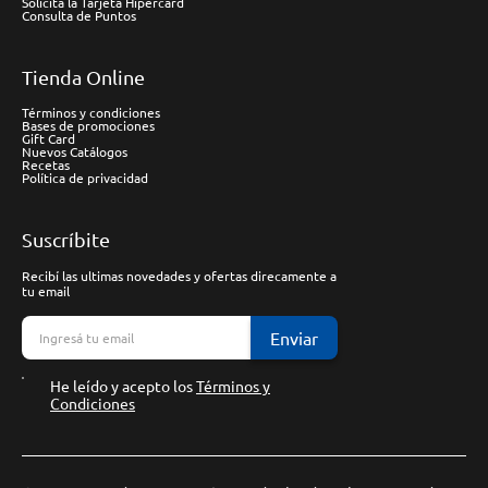
Solicitá la Tarjeta Hipercard
Consulta de Puntos
Tienda Online
Términos y condiciones
Bases de promociones
Gift Card
Nuevos Catálogos
Recetas
Política de privacidad
Suscríbite
Recibí las ultimas novedades y ofertas direcamente a
tu email
Enviar
He leído y acepto los
Términos y
Condiciones