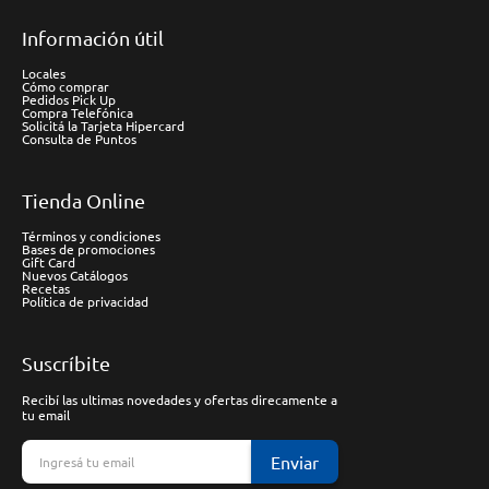
Información útil
Locales
Cómo comprar
Pedidos Pick Up
Compra Telefónica
Solicitá la Tarjeta Hipercard
Consulta de Puntos
Tienda Online
Términos y condiciones
Bases de promociones
Gift Card
Nuevos Catálogos
Recetas
Política de privacidad
Suscríbite
Recibí las ultimas novedades y ofertas direcamente a
tu email
Enviar