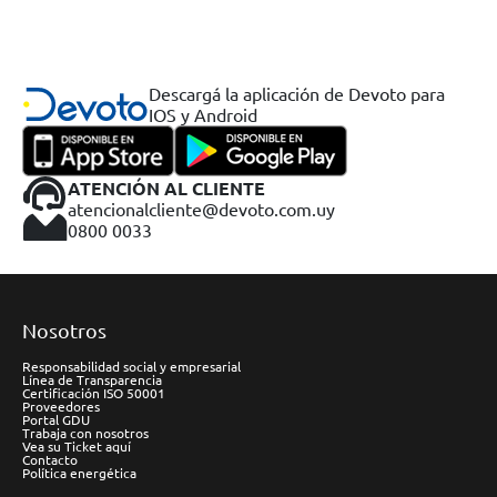
Descargá la aplicación de Devoto para
IOS y Android
ATENCIÓN AL CLIENTE
atencionalcliente@devoto.com.uy
0800 0033
Nosotros
Responsabilidad social y empresarial
Línea de Transparencia
Certificación ISO 50001
Proveedores
Portal GDU
Trabaja con nosotros
Vea su Ticket aquí
Contacto
Política energética