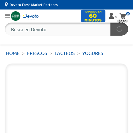
Devoto Fresh Market Portones
0
$0,00
HOME
FRESCOS
LÁCTEOS
YOGURES