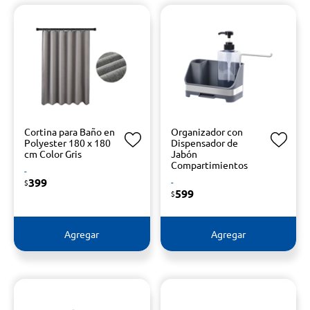
Cortina para Baño en
Organizador con
Polyester 180 x 180
Dispensador de
cm Color Gris
Jabón
Compartimientos
-
399
-
$
599
$
Agregar
Agregar