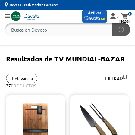
Devoto Fresh Market Portones
0
$0,00
Resultados de TV MUNDIAL-BAZAR
FILTRAR
Relevancia
37
PRODUCTOS