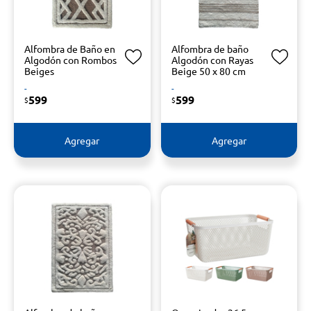
Alfombra de Baño en
Alfombra de baño
Algodón con Rombos
Algodón con Rayas
Beiges
Beige 50 x 80 cm
-
-
599
599
$
$
Agregar
Agregar