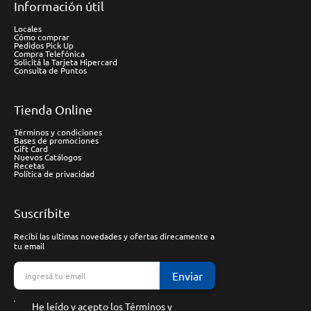
Información útil
Locales
Cómo comprar
Pedidos Pick Up
Compra Telefónica
Solicitá la Tarjeta Hipercard
Consulta de Puntos
Tienda Online
Términos y condiciones
Bases de promociones
Gift Card
Nuevos Catálogos
Recetas
Política de privacidad
Suscríbite
Recibí las ultimas novedades y ofertas direcamente a
tu email
Enviar
He leído y acepto los
Términos y