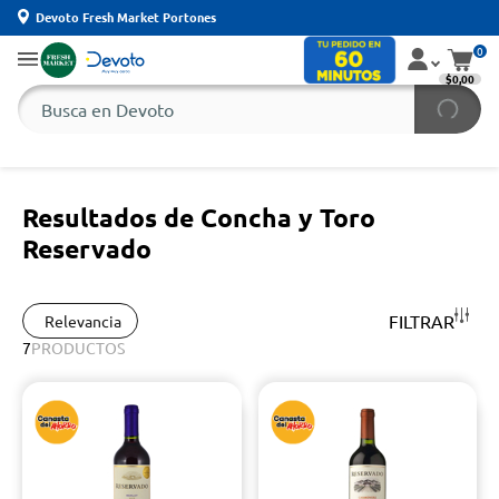
Devoto Fresh Market Portones
0
$0,00
Resultados de Concha y Toro
Reservado
FILTRAR
Relevancia
7
PRODUCTOS