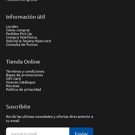
Información útil
Locales
Cómo comprar
Pedidos Pick Up
Compra Telefónica
Solicitá la Tarjeta Hipercard
Consulta de Puntos
Tienda Online
Términos y condiciones
Bases de promociones
Gift Card
Nuevos Catálogos
Recetas
Política de privacidad
Suscríbite
Recibí las ultimas novedades y ofertas direcamente a
tu email
Enviar