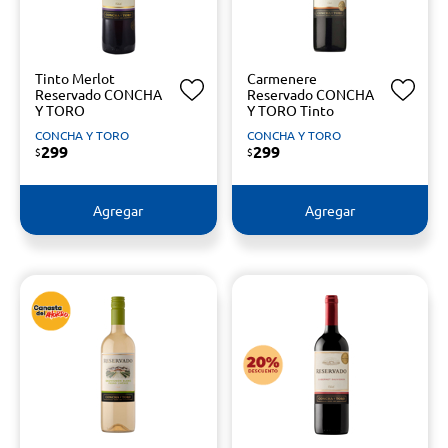
Tinto Merlot
Carmenere
Reservado CONCHA
Reservado CONCHA
Y TORO
Y TORO Tinto
CONCHA Y TORO
CONCHA Y TORO
299
299
$
$
Agregar
Agregar