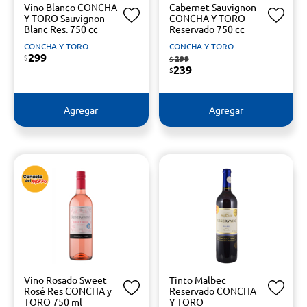
Vino Blanco CONCHA
Cabernet Sauvignon
Y TORO Sauvignon
CONCHA Y TORO
Blanc Res. 750 cc
Reservado 750 cc
CONCHA Y TORO
CONCHA Y TORO
299
$
299
$
239
$
Agregar
Agregar
Vino Rosado Sweet
Tinto Malbec
Rosé Res CONCHA y
Reservado CONCHA
TORO 750 ml
Y TORO