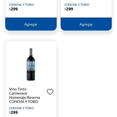
CONCHA Y TORO
CONCHA Y TORO
299
299
$
$
Agregar
Agregar
Vino Tinto
Carmenere
Homenaje Reserva
CONCHA Y TORO
CONCHA Y TORO
299
$