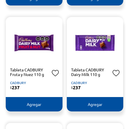
Tableta CADBURY
Tableta CADBURY
Fruta y Nuez 110 g
Dairy Milk 110 g
CADBURY
CADBURY
237
237
$
$
Agregar
Agregar