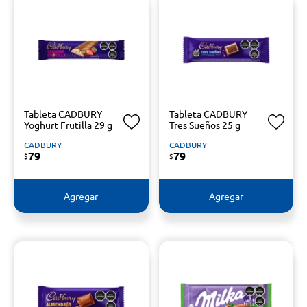
Tableta CADBURY
Tableta CADBURY
Yoghurt Frutilla 29 g
Tres Sueños 25 g
CADBURY
CADBURY
79
79
$
$
Agregar
Agregar