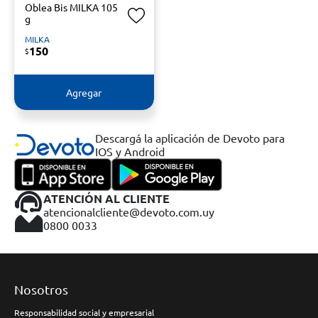
Oblea Bis MILKA 105
g
MILKA
150
$
Agregar
Descargá la aplicación de Devoto para
IOS y Android
ATENCIÓN AL CLIENTE
atencionalcliente@devoto.com.uy
0800 0033
Nosotros
Responsabilidad social y empresarial