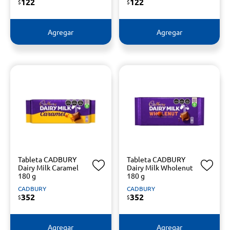
122
122
$
$
Agregar
Agregar
Tableta CADBURY
Tableta CADBURY
Dairy Milk Caramel
Dairy Milk Wholenut
180 g
180 g
CADBURY
CADBURY
352
352
$
$
Agregar
Agregar