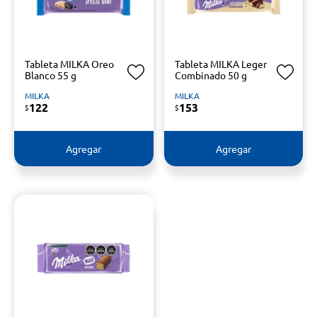
Tableta MILKA Oreo
Tableta MILKA Leger
Blanco 55 g
Combinado 50 g
MILKA
MILKA
122
153
$
$
Agregar
Agregar