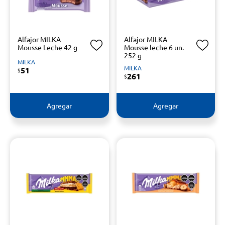
Alfajor MILKA
Alfajor MILKA
Mousse Leche 42 g
Mousse leche 6 un.
252 g
MILKA
MILKA
51
$
261
$
Agregar
Agregar