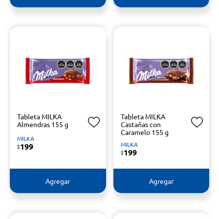
Tableta MILKA
Tableta MILKA
Almendras 155 g
Castañas con
Caramelo 155 g
MILKA
MILKA
199
$
199
$
Agregar
Agregar