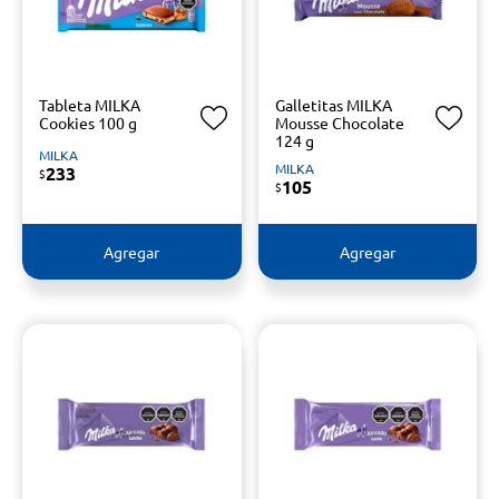
Tableta MILKA
Galletitas MILKA
Cookies 100 g
Mousse Chocolate
124 g
MILKA
MILKA
233
$
105
$
Agregar
Agregar