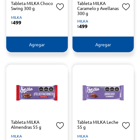
Tableta MILKA Choco
Tableta MILKA
Swing 300 g
Caramelo y Avellanas
300 g
MILKA
MILKA
499
$
499
$
Agregar
Agregar
Tableta MILKA
Tableta MILKA Leche
Almendras 55 g
55 g
MILKA
MILKA