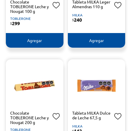
Chocolate
Tableta MILKA Leger
TOBLERONE Leche y
Almendras 110 g
Nougat 100 g
MILKA
TOBLERONE
240
$
299
$
Agregar
Agregar
Chocolate
Tableta MILKA Dulce
TOBLERONE Leche y
de Leche 67,5 g
Nougat 200 g
MILKA
TOBLERONE
142
$