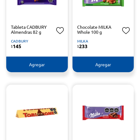
Tableta CADBURY
Chocolate MILKA
Almendras 82 g
Whole 100 g
CADBURY
MILKA
145
233
$
$
Agregar
Agregar