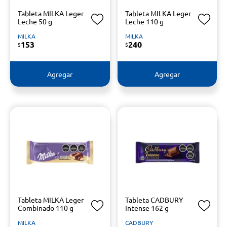
Tableta MILKA Leger
Tableta MILKA Leger
Leche 50 g
Leche 110 g
MILKA
MILKA
153
240
$
$
Agregar
Agregar
Tableta MILKA Leger
Tableta CADBURY
Combinado 110 g
Intense 162 g
MILKA
CADBURY