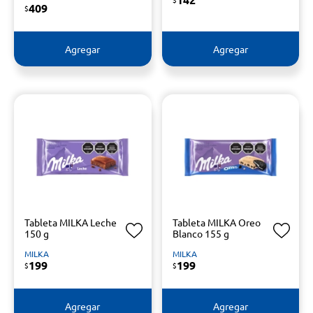
409
$
Agregar
Agregar
Tableta MILKA Leche
Tableta MILKA Oreo
150 g
Blanco 155 g
MILKA
MILKA
199
199
$
$
Agregar
Agregar