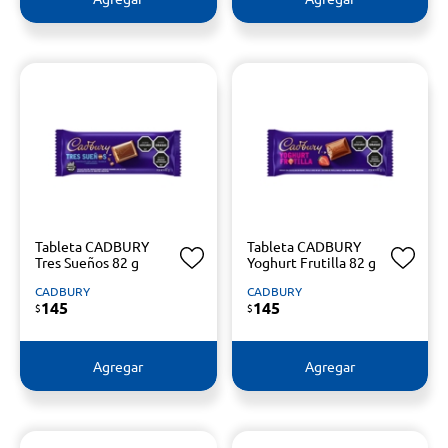
Tableta CADBURY
Tableta CADBURY
Tres Sueños 82 g
Yoghurt Frutilla 82 g
CADBURY
CADBURY
145
145
$
$
Agregar
Agregar