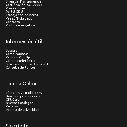
Línea de Transparencia
Certificación ISO 50001
Proveedores
Portal GDU
Trabaja con nosotros
Vea su Ticket aquí
Contacto
Política energética
Información útil
Locales
Cómo comprar
Pedidos Pick Up
Compra Telefónica
Solicitá la Tarjeta Hipercard
Consulta de Puntos
Tienda Online
Términos y condiciones
Bases de promociones
Gift Card
Nuevos Catálogos
Recetas
Política de privacidad
Suscríbite