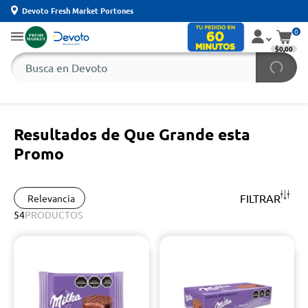
Devoto Fresh Market Portones
0
$0,00
Resultados de Que Grande esta
Promo
FILTRAR
Relevancia
54
PRODUCTOS