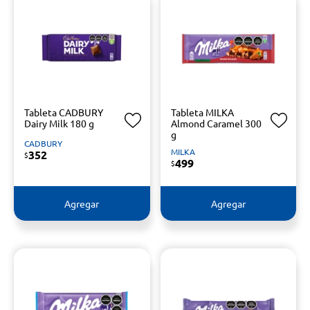
Tableta CADBURY
Tableta MILKA
Dairy Milk 180 g
Almond Caramel 300
g
CADBURY
MILKA
352
$
499
$
Agregar
Agregar