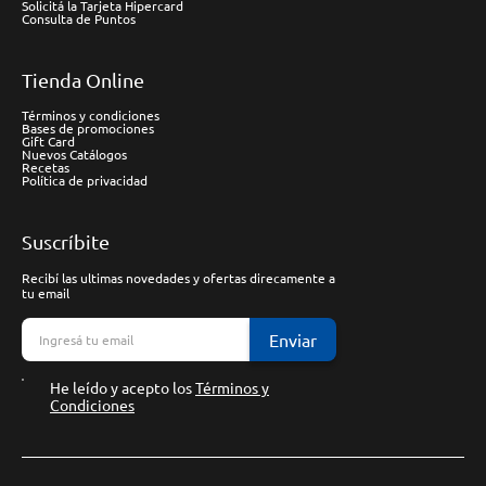
Solicitá la Tarjeta Hipercard
Consulta de Puntos
Tienda Online
Términos y condiciones
Bases de promociones
Gift Card
Nuevos Catálogos
Recetas
Política de privacidad
Suscríbite
Recibí las ultimas novedades y ofertas direcamente a
tu email
Enviar
He leído y acepto los
Términos y
Condiciones