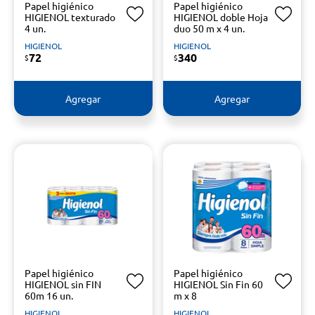
Papel higiénico
Papel higiénico
HIGIENOL texturado
HIGIENOL doble Hoja
4 un.
duo 50 m x 4 un.
HIGIENOL
HIGIENOL
72
340
$
$
Agregar
Agregar
Papel higiénico
Papel higiénico
HIGIENOL sin FIN
HIGIENOL Sin Fin 60
60m 16 un.
m x 8
HIGIENOL
HIGIENOL