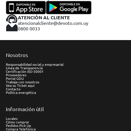
ATENCIÓN AL CLIENTE
atencionalcliente@devoto.com.uy
0800 0033
Nosotros
Responsabilidad social y empresarial
Línea de Transparencia
Certificación ISO 50001
Proveedores
Portal GDU
Trabaja con nosotros
Vea su Ticket aquí
Contacto
Política energética
Información útil
Locales
Cómo comprar
Pedidos Pick Up
Compra Telefónica