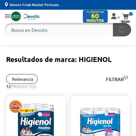
Devoto Fresh Market Portones
0
$0,00
Resultados de marca: HIGIENOL
FILTRAR
Relevancia
12
PRODUCTOS