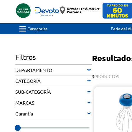
Devoto Fresh Market
Portones
Categorías
Feria del dí
Filtros
Resultado
DEPARTAMENTO
3
PRODUCTOS
CATEGORÍA
SUB-CATEGORÍA
MARCAS
Garantía