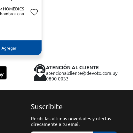
or HOMEDICS
/hombros con
Agregar
ATENCIÓN AL CLIENTE
atencionalcliente@devoto.com.uy
0800 0033
Suscríbite
Recibí las ultimas novedades y ofertas
direcamente a tu email