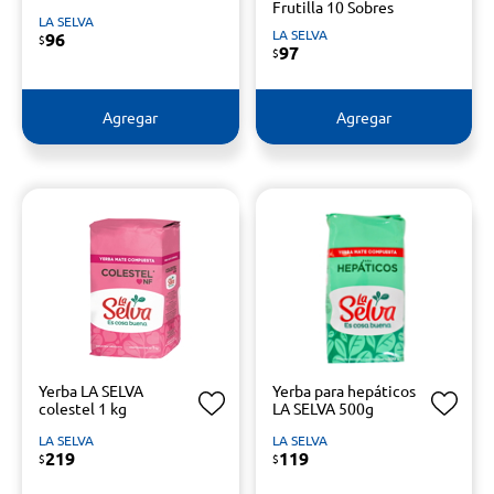
Frutilla 10 Sobres
LA SELVA
LA SELVA
96
$
97
$
Agregar
Agregar
Yerba LA SELVA
Yerba para hepáticos
colestel 1 kg
LA SELVA 500g
LA SELVA
LA SELVA
219
119
$
$