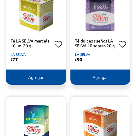
Té LA SELVA marcela
Té dulces sueños LA
10 un. 20 g
SELVA 10 sobres 20 g
LA SELVA
LA SELVA
77
90
$
$
Agregar
Agregar