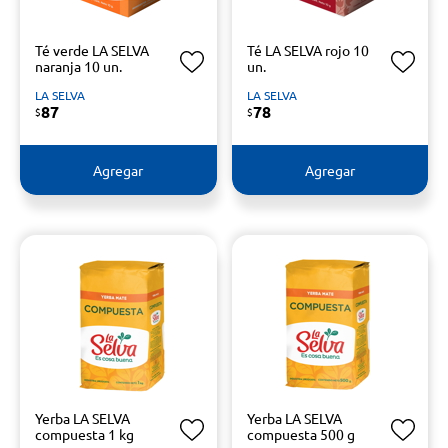
Té verde LA SELVA
Té LA SELVA rojo 10
naranja 10 un.
un.
LA SELVA
LA SELVA
87
78
$
$
Agregar
Agregar
Yerba LA SELVA
Yerba LA SELVA
compuesta 1 kg
compuesta 500 g