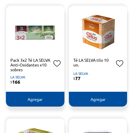
Pack 3x2 Té LA SELVA
Té LA SELVA tilo 10
Anti-Oxidantes x10
un.
sobres
LA SELVA
LA SELVA
77
$
166
$
Agregar
Agregar