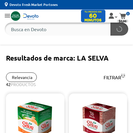
Devoto Fresh Market Portones
0
$0,00
Resultados de marca: LA SELVA
FILTRAR
Relevancia
42
PRODUCTOS