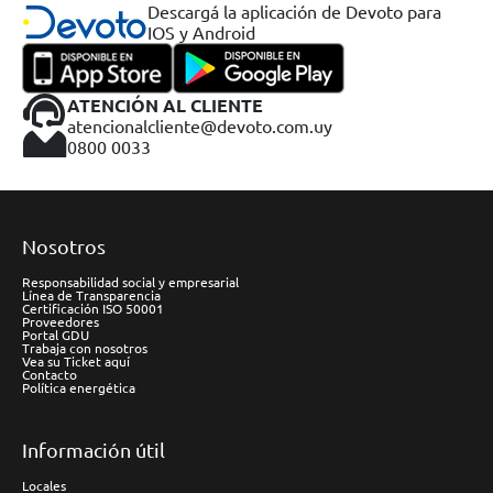
Descargá la aplicación de Devoto para
IOS y Android
ATENCIÓN AL CLIENTE
atencionalcliente@devoto.com.uy
0800 0033
Nosotros
Responsabilidad social y empresarial
Línea de Transparencia
Certificación ISO 50001
Proveedores
Portal GDU
Trabaja con nosotros
Vea su Ticket aquí
Contacto
Política energética
Información útil
Locales