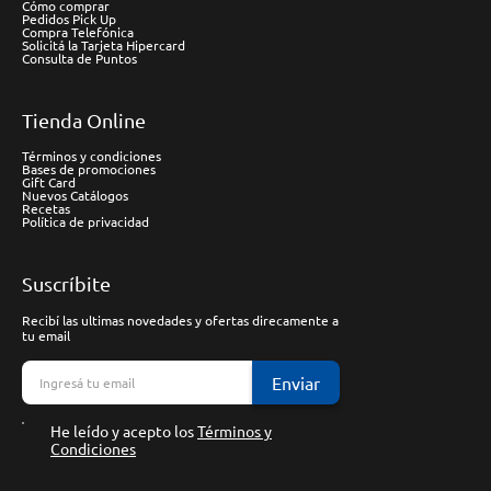
Cómo comprar
Pedidos Pick Up
Compra Telefónica
Solicitá la Tarjeta Hipercard
Consulta de Puntos
Tienda Online
Términos y condiciones
Bases de promociones
Gift Card
Nuevos Catálogos
Recetas
Política de privacidad
Suscríbite
Recibí las ultimas novedades y ofertas direcamente a
tu email
Enviar
He leído y acepto los
Términos y
Condiciones