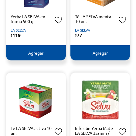
Yerba LA SELVA en
Té LA SELVA menta
forma 500 g
10 un.
LA SELVA
LA SELVA
119
77
$
$
Agregar
Agregar
Te LA SELVA activa 10
Infusión Yerba Mate
un.
LA SELVA Jazmin /