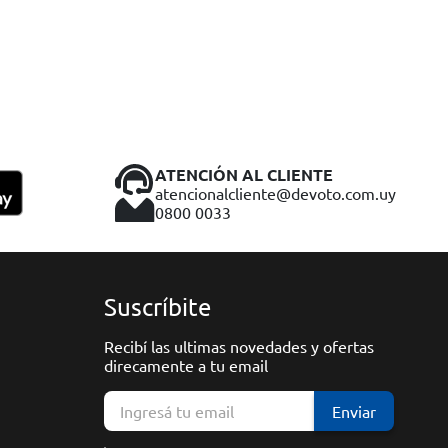
ATENCIÓN AL CLIENTE
atencionalcliente@devoto.com.uy
0800 0033
Suscríbite
Recibí las ultimas novedades y ofertas
direcamente a tu email
Enviar