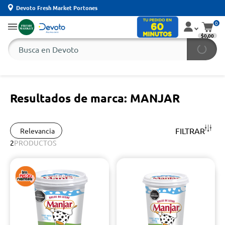
Devoto Fresh Market Portones
0
$0,00
Resultados de marca: MANJAR
FILTRAR
Relevancia
2
PRODUCTOS