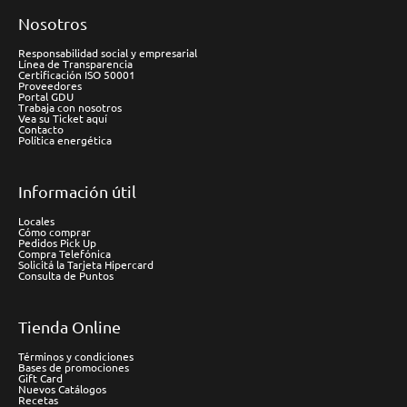
Nosotros
Responsabilidad social y empresarial
Línea de Transparencia
Certificación ISO 50001
Proveedores
Portal GDU
Trabaja con nosotros
Vea su Ticket aquí
Contacto
Política energética
Información útil
Locales
Cómo comprar
Pedidos Pick Up
Compra Telefónica
Solicitá la Tarjeta Hipercard
Consulta de Puntos
Tienda Online
Términos y condiciones
Bases de promociones
Gift Card
Nuevos Catálogos
Recetas