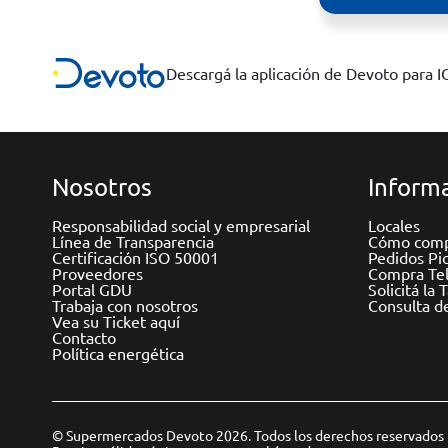
Descargá la aplicación de Devoto para 
Nosotros
Informa
Responsabilidad social y empresarial
Locales
Línea de Transparencia
Cómo comp
Certificación ISO 50001
Pedidos Pi
Proveedores
Compra Tel
Portal GDU
Solicitá la 
Trabaja con nosotros
Consulta d
Vea su Ticket aquí
Contacto
Política energética
© Supermercados Devoto 2026. Todos los derechos reservados