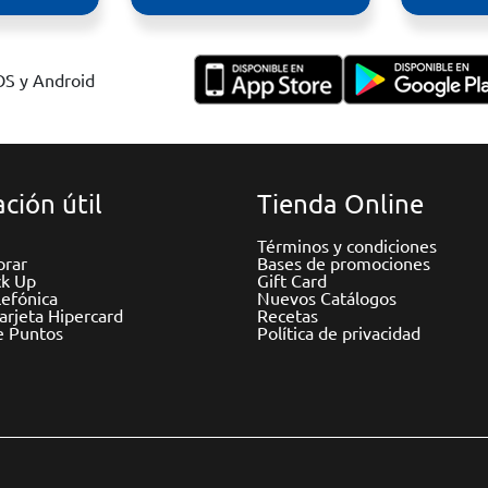
IOS y Android
ción útil
Tienda Online
Términos y condiciones
rar
Bases de promociones
ck Up
Gift Card
efónica
Nuevos Catálogos
Tarjeta Hipercard
Recetas
e Puntos
Política de privacidad