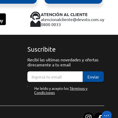
ATENCIÓN AL CLIENTE
atencionalcliente@devoto.com.uy
0800 0033
Suscríbite
Recibí las ultimas novedades y ofertas
direcamente a tu email
Enviar
He leído y acepto los
Términos y
Condiciones