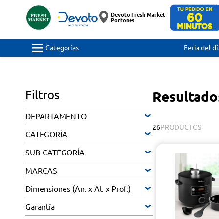
Devoto Fresh Market
Portones
Categorías
Feria del dí
Filtros
Resultado
DEPARTAMENTO
26
PRODUCTOS
CATEGORÍA
SUB-CATEGORÍA
MARCAS
Dimensiones (An. x Al. x Prof.)
Garantía