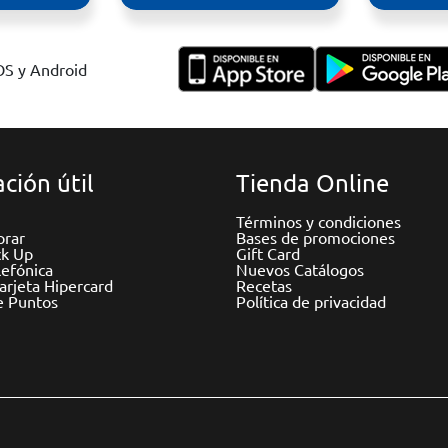
IOS y Android
ción útil
Tienda Online
Términos y condiciones
rar
Bases de promociones
ck Up
Gift Card
efónica
Nuevos Catálogos
Tarjeta Hipercard
Recetas
e Puntos
Política de privacidad