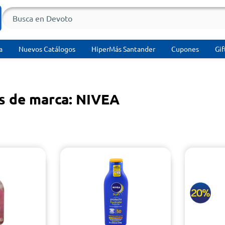
a
Nuevos Catálogos
HiperMás Santander
Cupones
Gif
s de marca: NIVEA