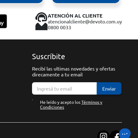
ATENCIÓN AL CLIENTE
atencionalcliente@devoto.com.uy
0800 0033
Suscríbite
Recibí las ultimas novedades y ofertas
direcamente a tu email
Enviar
He leído y acepto los
Términos y
Condiciones