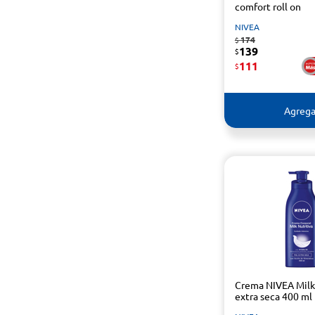
comfort roll on
NIVEA
174
$
139
$
111
$
Agrega
Crema NIVEA Milk
extra seca 400 ml