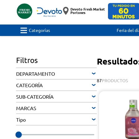
Devoto Fresh Market
Portones
Categorías
Feria del dí
Filtros
Resultado
DEPARTAMENTO
87
PRODUCTOS
CATEGORÍA
SUB-CATEGORÍA
MARCAS
Tipo