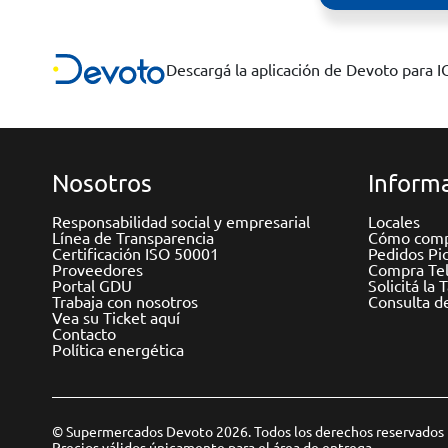
Descargá la aplicación de Devoto para 
Nosotros
Informa
Responsabilidad social y empresarial
Locales
Línea de Transparencia
Cómo comp
Certificación ISO 50001
Pedidos Pi
Proveedores
Compra Tel
Portal GDU
Solicitá la 
Trabaja con nosotros
Consulta d
Vea su Ticket aquí
Contacto
Política energética
© Supermercados Devoto 2026. Todos los derechos reservados
Precios válidos únicamente para el área de entrega.