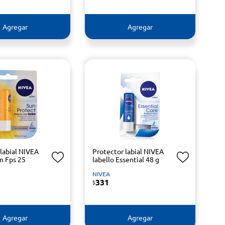
Agregar
Agregar
labial NIVEA
Protector labial NIVEA
n Fps 25
labello Essential 48 g
NIVEA
331
$
Agregar
Agregar