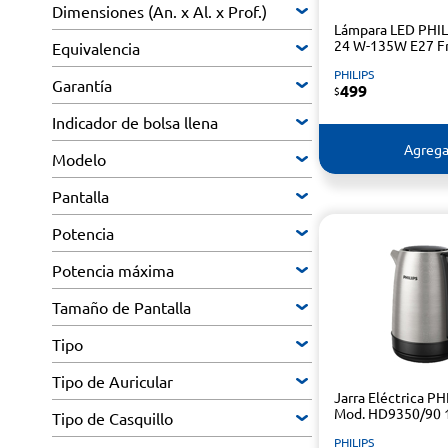
Dimensiones (An. x Al. x Prof.)
Lámpara LED PHIL
24 W-135W E27 Fr
Equivalencia
PHILIPS
Garantía
499
$
Indicador de bolsa llena
Agrega
Modelo
Pantalla
Potencia
Potencia máxima
Tamaño de Pantalla
Tipo
Tipo de Auricular
Jarra Eléctrica PH
Mod. HD9350/90 1
Tipo de Casquillo
PHILIPS