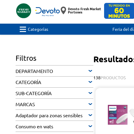
Devoto Fresh Market
Portones
Categorías
Feria del dí
Filtros
Resultado
DEPARTAMENTO
138
PRODUCTOS
CATEGORÍA
SUB-CATEGORÍA
MARCAS
Adaptador para zonas sensibles
Consumo en wats