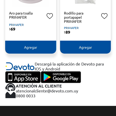
Aro para toalla
Rodillo para
PRIMAFER
portapapel
PRIMAFER
PRIMAFER
PRIMAFER
69
$
89
$
Agregar
Agregar
Descargá la aplicación de Devoto para
IOS y Android
ATENCIÓN AL CLIENTE
atencionalcliente@devoto.com.uy
0800 0033