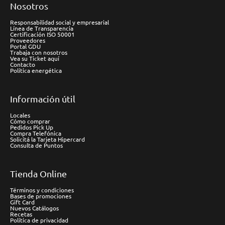
Nosotros
Responsabilidad social y empresarial
Línea de Transparencia
Certificación ISO 50001
Proveedores
Portal GDU
Trabaja con nosotros
Vea su Ticket aquí
Contacto
Política energética
Información útil
Locales
Cómo comprar
Pedidos Pick Up
Compra Telefónica
Solicitá la Tarjeta Hipercard
Consulta de Puntos
Tienda Online
Términos y condiciones
Bases de promociones
Gift Card
Nuevos Catálogos
Recetas
Política de privacidad