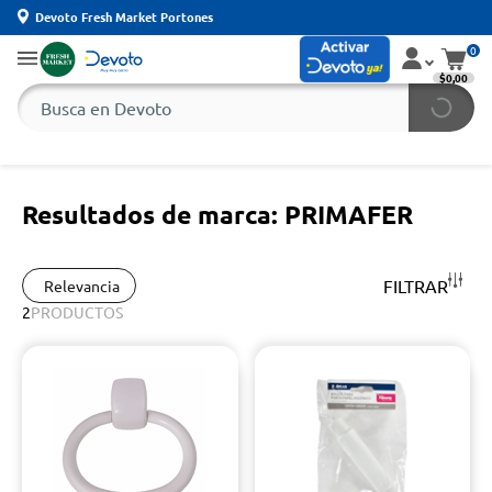
Devoto Fresh Market Portones
0
$0,00
Resultados de marca: PRIMAFER
FILTRAR
Relevancia
2
PRODUCTOS