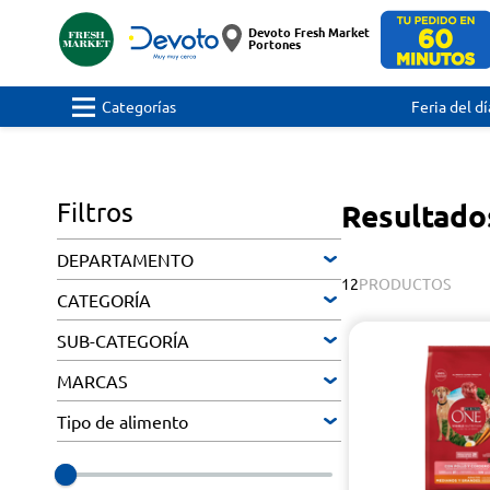
Devoto Fresh Market
Portones
Categorías
Feria del dí
Filtros
Resultado
DEPARTAMENTO
12
PRODUCTOS
CATEGORÍA
SUB-CATEGORÍA
MARCAS
Tipo de alimento