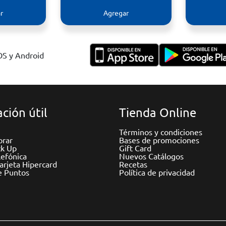
r
Agregar
IOS y Android
ción útil
Tienda Online
Términos y condiciones
rar
Bases de promociones
ck Up
Gift Card
efónica
Nuevos Catálogos
Tarjeta Hipercard
Recetas
e Puntos
Política de privacidad