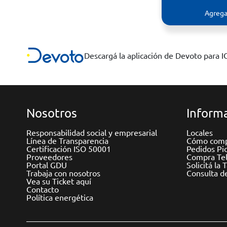
Agrega
Descargá la aplicación de Devoto para 
Nosotros
Informa
Responsabilidad social y empresarial
Locales
Línea de Transparencia
Cómo comp
Certificación ISO 50001
Pedidos Pi
Proveedores
Compra Tel
Portal GDU
Solicitá la 
Trabaja con nosotros
Consulta d
Vea su Ticket aquí
Contacto
Política energética