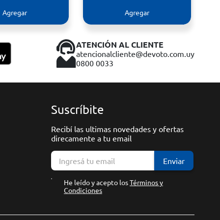
Agregar
Agregar
ATENCIÓN AL CLIENTE
atencionalcliente@devoto.com.uy
0800 0033
Suscríbite
Recibí las ultimas novedades y ofertas
direcamente a tu email
Enviar
He leído y acepto los
Términos y
Condiciones