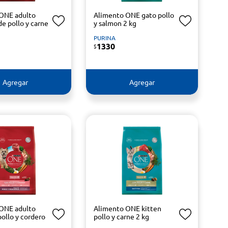
ONE adulto
Alimento ONE gato pollo
e pollo y carne
y salmon 2 kg
PURINA
1330
$
Agregar
Agregar
ONE adulto
Alimento ONE kitten
ollo y cordero
pollo y carne 2 kg