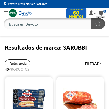
Devoto Fresh Market Portones
0
$0,00
Resultados de marca: SARUBBI
FILTRAR
Relevancia
40
PRODUCTOS