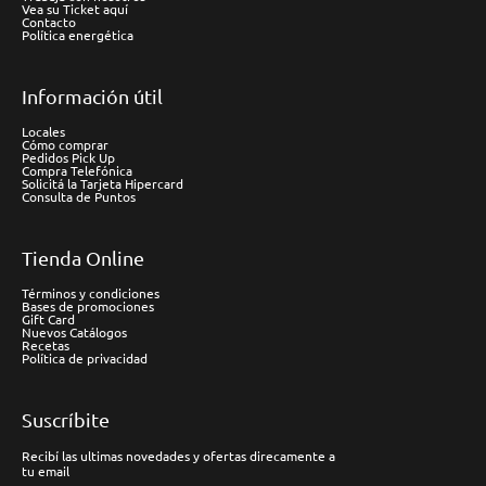
Vea su Ticket aquí
Contacto
Política energética
Información útil
Locales
Cómo comprar
Pedidos Pick Up
Compra Telefónica
Solicitá la Tarjeta Hipercard
Consulta de Puntos
Tienda Online
Términos y condiciones
Bases de promociones
Gift Card
Nuevos Catálogos
Recetas
Política de privacidad
Suscríbite
Recibí las ultimas novedades y ofertas direcamente a
tu email