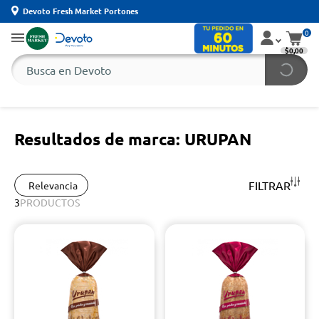
Devoto Fresh Market Portones
0
$0,00
Resultados de marca: URUPAN
FILTRAR
Relevancia
3
PRODUCTOS