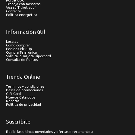
Portal GDU
Trabaja con nosotros
Vea su Ticket aquí
Contacto
Política energética
Información útil
Locales
Cómo comprar
Pedidos Pick Up
Compra Telefónica
Solicitá la Tarjeta Hipercard
Consulta de Puntos
Tienda Online
Términos y condiciones
Bases de promociones
Gift Card
Nuevos Catálogos
Recetas
Política de privacidad
Suscríbite
Recibí las ultimas novedades y ofertas direcamente a