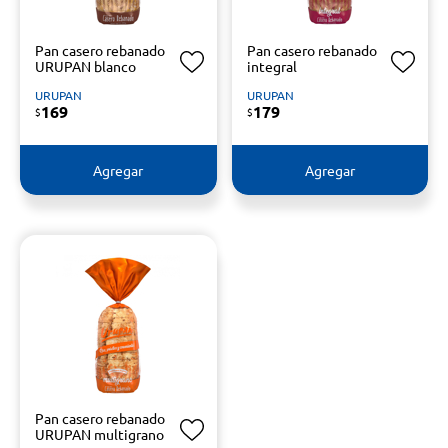
Pan casero rebanado
Pan casero rebanado
URUPAN blanco
integral
URUPAN
URUPAN
169
179
$
$
Agregar
Agregar
Pan casero rebanado
URUPAN multigrano