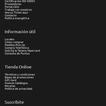
Certificación ISO 50001
Proveedores
Portal GDU
Trabaja con nosotros
Vea su Ticket aquí
Contacto
Política energética
Información útil
Locales
Cómo comprar
Pedidos Pick Up
Compra Telefónica
Solicitá la Tarjeta Hipercard
Consulta de Puntos
Tienda Online
Términos y condiciones
Bases de promociones
Gift Card
Nuevos Catálogos
Recetas
Política de privacidad
Suscríbite