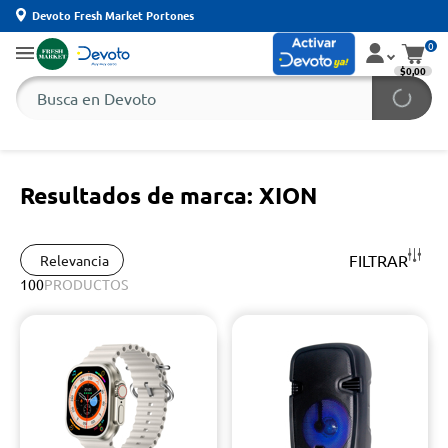
Devoto Fresh Market Portones
0
$0,00
Resultados de marca: XION
FILTRAR
Relevancia
100
PRODUCTOS