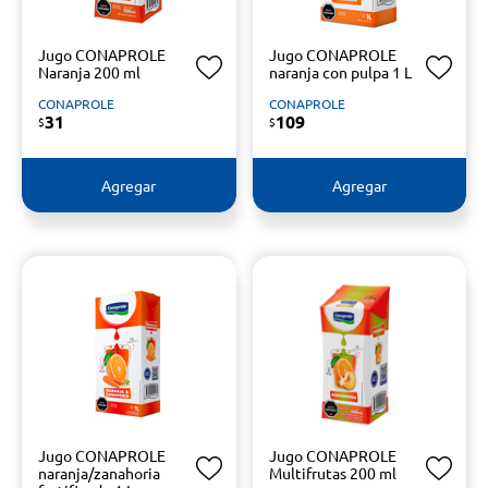
Jugo CONAPROLE
Jugo CONAPROLE
Naranja 200 ml
naranja con pulpa 1 L
CONAPROLE
CONAPROLE
31
109
$
$
Agregar
Agregar
Jugo CONAPROLE
Jugo CONAPROLE
naranja/zanahoria
Multifrutas 200 ml