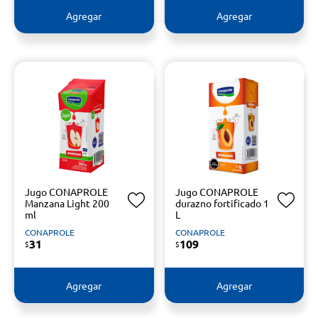
Agregar
Agregar
Jugo CONAPROLE
Jugo CONAPROLE
Manzana Light 200
durazno fortificado 1
ml
L
CONAPROLE
CONAPROLE
31
109
$
$
Agregar
Agregar