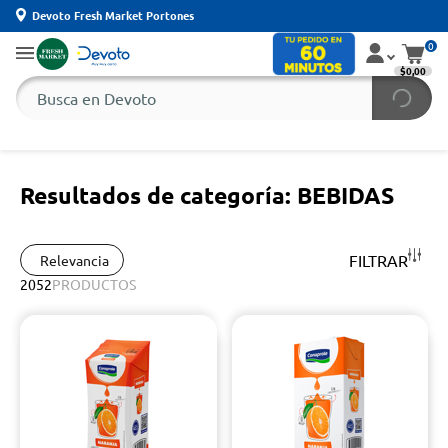
Devoto Fresh Market Portones
0
$0,00
Resultados de categoría: BEBIDAS
FILTRAR
Relevancia
2052
PRODUCTOS