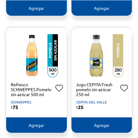
Agregar
Agregar
Refresco
Jugo CEPITA Fresh
SCHWEPPES Pomelo
pomelo sin azúcar
sin azúcar 500 ml
250 ml
SCHWEPPES
CEPITA DEL VALLE
75
25
$
$
Agregar
Agregar