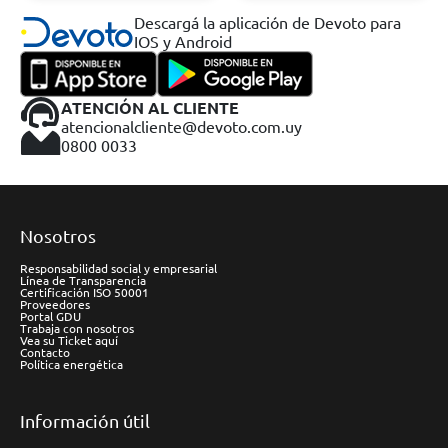
Descargá la aplicación de Devoto para
IOS y Android
ATENCIÓN AL CLIENTE
atencionalcliente@devoto.com.uy
0800 0033
Nosotros
Responsabilidad social y empresarial
Línea de Transparencia
Certificación ISO 50001
Proveedores
Portal GDU
Trabaja con nosotros
Vea su Ticket aquí
Contacto
Política energética
Información útil