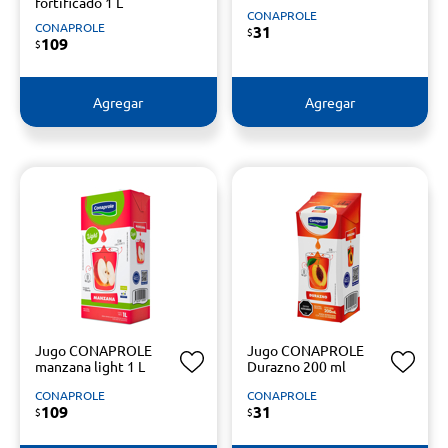
fortificado 1 L
CONAPROLE
CONAPROLE
31
$
109
$
Agregar
Agregar
Jugo CONAPROLE
Jugo CONAPROLE
manzana light 1 L
Durazno 200 ml
CONAPROLE
CONAPROLE
109
31
$
$