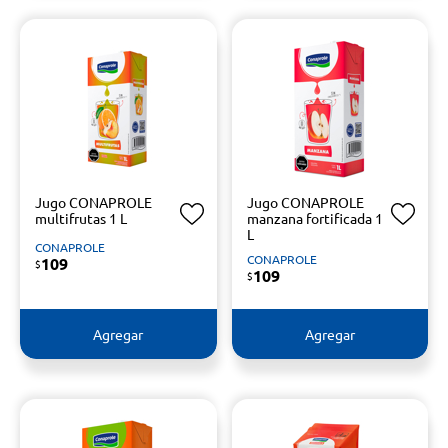
Jugo CONAPROLE
Jugo CONAPROLE
multifrutas 1 L
manzana fortificada 1
L
CONAPROLE
CONAPROLE
109
$
109
$
Agregar
Agregar