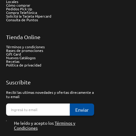
Locales
Cómo comprar
Pedidos Pick Up
Compra Telefónica
Solicitá la Tarjeta Hipercard
Consulta de Puntos
Tienda Online
Términos y condiciones
Bases de promociones
Gift Card
Nuevos Catálogos
Recetas
Política de privacidad
Suscríbite
Recibí las ultimas novedades y ofertas direcamente a
tu email
Enviar
He leído y acepto los
Términos y
Condiciones