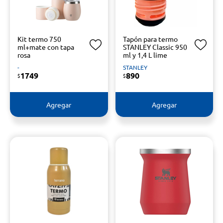
Kit termo 750
Tapón para termo
ml+mate con tapa
STANLEY Classic 950
rosa
ml y 1,4 L lime
-
STANLEY
1749
890
$
$
Agregar
Agregar