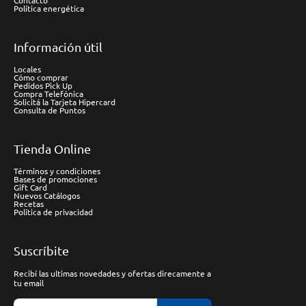
Contacto
Política energética
Información útil
Locales
Cómo comprar
Pedidos Pick Up
Compra Telefónica
Solicitá la Tarjeta Hipercard
Consulta de Puntos
Tienda Online
Términos y condiciones
Bases de promociones
Gift Card
Nuevos Catálogos
Recetas
Política de privacidad
Suscríbite
Recibí las ultimas novedades y ofertas direcamente a
tu email