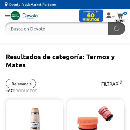
Devoto Fresh Market Portones
0
$0,00
Resultados de categoría: Termos y
Mates
FILTRAR
Relevancia
167
PRODUCTOS