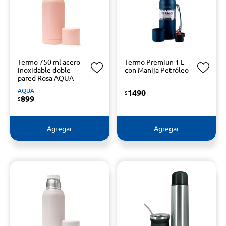
Termo 750 ml acero
Termo Premiun 1 L
inoxidable doble
con Manija Petróleo
pared Rosa AQUA
-
AQUA
1490
$
899
$
Agregar
Agregar