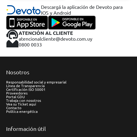
Descargá la aplicación de Devoto para
IOS y Android
ATENCIÓN AL CLIENTE
atencionalcliente@devoto.com.uy
0800 0033
Nosotros
Responsabilidad social y empresarial
Línea de Transparencia
Certificación ISO 50001
Proveedores
Portal GDU
Trabaja con nosotros
Vea su Ticket aquí
Contacto
Política energética
Información útil