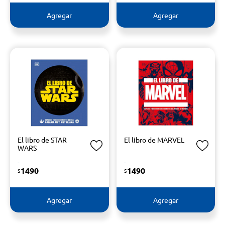
Agregar
Agregar
El libro de STAR
El libro de MARVEL
WARS
-
-
1490
1490
$
$
Agregar
Agregar