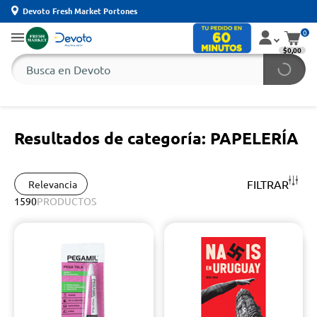
Devoto Fresh Market Portones
0
$0,00
Resultados de categoría: PAPELERÍA
FILTRAR
Relevancia
1590
PRODUCTOS