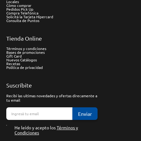
Locales
Cómo comprar
Pedidos Pick Up
Compra Telefónica
Solicitá la Tarjeta Hipercard
Consulta de Puntos
Tienda Online
Términos y condiciones
Bases de promociones
Gift Card
Nuevos Catálogos
Recetas
Política de privacidad
Suscríbite
Recibí las ultimas novedades y ofertas direcamente a
tu email
Enviar
He leído y acepto los
Términos y
Condiciones