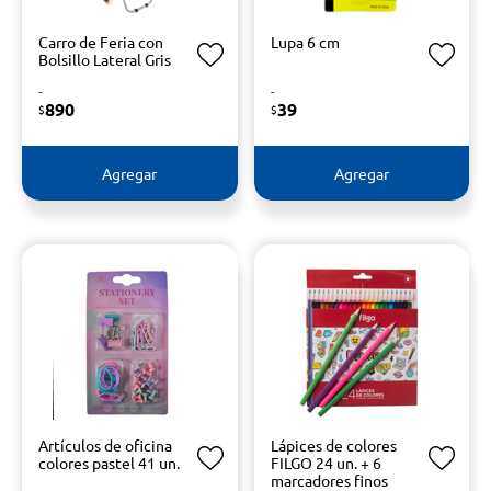
Carro de Feria con
Lupa 6 cm
Bolsillo Lateral Gris
-
-
890
39
$
$
Agregar
Agregar
Artículos de oficina
Lápices de colores
colores pastel 41 un.
FILGO 24 un. + 6
marcadores finos