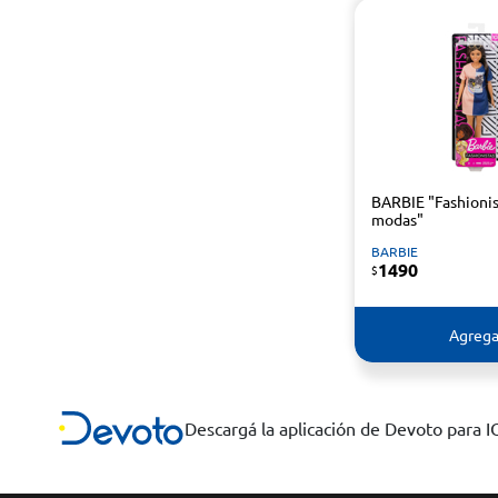
BARBIE "Fashionis
modas"
BARBIE
1490
$
Agrega
Descargá la aplicación de Devoto para 