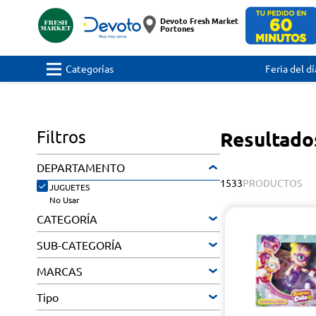
Devoto Fresh Market
Portones
Categorías
Feria del dí
Filtros
Resultado
DEPARTAMENTO
1533
PRODUCTOS
JUGUETES
No Usar
CATEGORÍA
SUB-CATEGORÍA
MARCAS
Tipo