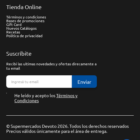
Tienda Online
Términos y condiciones
Bases de promociones
Gift Card
Nuevos Catálogos
Recetas
Política de privacidad
Suscríbite
Recibí las ultimas novedades y ofertas direcamente a
tu email
Enviar
He leído y acepto los
Términos y
Condiciones
© Supermercados Devoto 2026. Todos los derechos reservados
Precios válidos únicamente para el área de entrega.