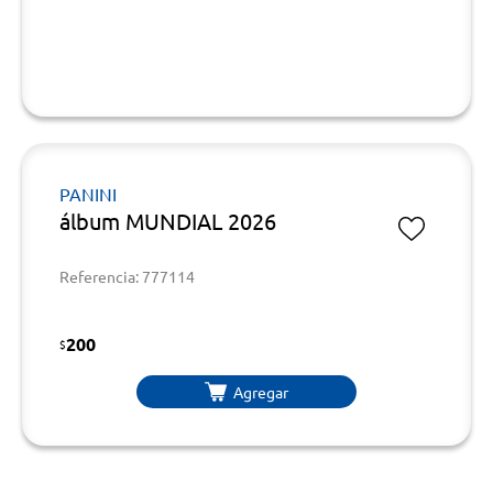
PANINI
álbum MUNDIAL 2026
Referencia: 777114
200
$
Agregar