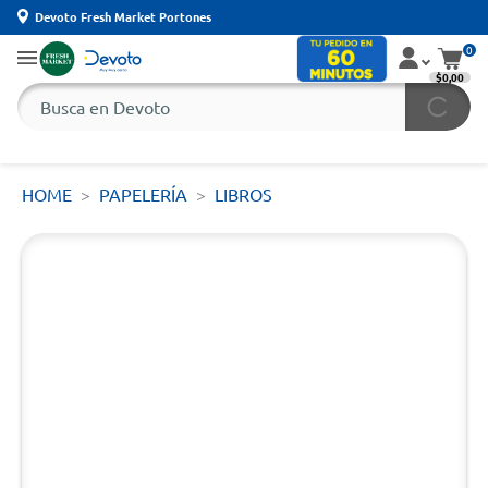
Devoto Fresh Market Portones
0
$0,00
HOME
PAPELERÍA
LIBROS