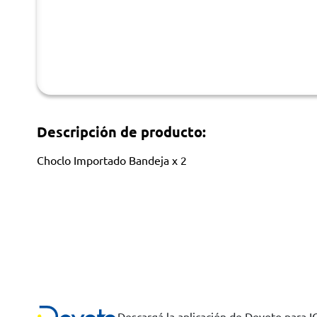
Descripción de producto:
Choclo Importado Bandeja x 2
Descargá la aplicación de Devoto para 