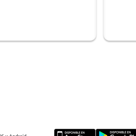
IOS y Android