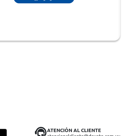
ATENCIÓN AL CLIENTE
atencionalcliente@devoto.com.uy