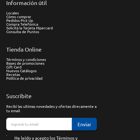
Información útil
Locales
Cómo comprar
Pedidos Pick Up
Compra Telefónica
Solicitá la Tarjeta Hipercard
Consulta de Puntos
Tienda Online
Términos y condiciones
Bases de promociones
Gift Card
Nuevos Catálogos
Recetas
Política de privacidad
Suscríbite
Recibí las ultimas novedades y ofertas direcamente a
tu email
Enviar
He leído y acepto los
Términos y