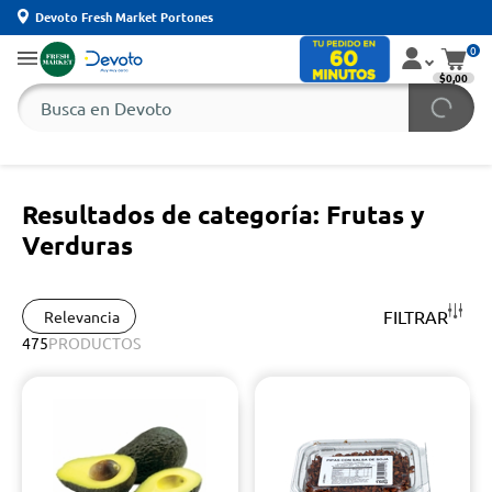
Devoto Fresh Market Portones
0
$0,00
Resultados de categoría: Frutas y
Verduras
FILTRAR
Relevancia
475
PRODUCTOS