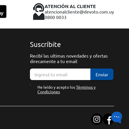
ATENCIÓN AL CLIENTE
atencionalcliente@devoto.com.uy
0800 0033
Suscríbite
Recibí las ultimas novedades y ofertas
direcamente a tu email
Enviar
He leído y acepto los
Términos y
Condiciones