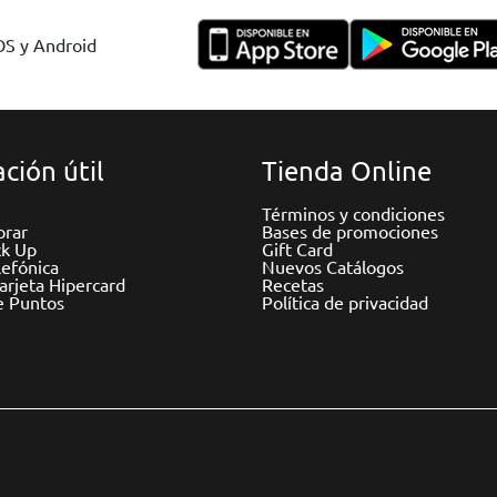
IOS y Android
ción útil
Tienda Online
Términos y condiciones
rar
Bases de promociones
ck Up
Gift Card
efónica
Nuevos Catálogos
Tarjeta Hipercard
Recetas
e Puntos
Política de privacidad