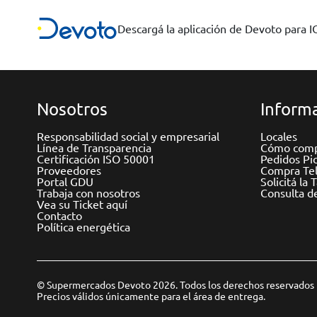
Descargá la aplicación de Devoto para 
Nosotros
Informa
Responsabilidad social y empresarial
Locales
Línea de Transparencia
Cómo comp
Certificación ISO 50001
Pedidos Pi
Proveedores
Compra Tel
Portal GDU
Solicitá la 
Trabaja con nosotros
Consulta d
Vea su Ticket aquí
Contacto
Política energética
© Supermercados Devoto 2026. Todos los derechos reservados
Precios válidos únicamente para el área de entrega.