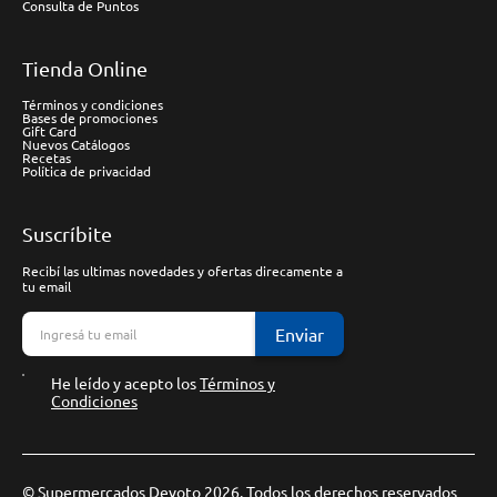
Consulta de Puntos
Tienda Online
Términos y condiciones
Bases de promociones
Gift Card
Nuevos Catálogos
Recetas
Política de privacidad
Suscríbite
Recibí las ultimas novedades y ofertas direcamente a
tu email
Enviar
He leído y acepto los
Términos y
Condiciones
© Supermercados Devoto 2026. Todos los derechos reservados