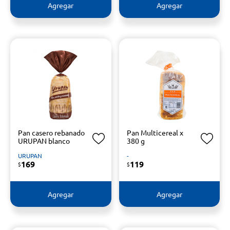
Agregar
Agregar
Pan casero rebanado
Pan Multicereal x
URUPAN blanco
380 g
URUPAN
-
169
119
$
$
Agregar
Agregar