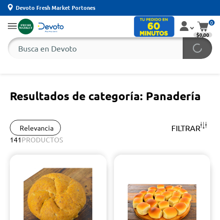
Devoto Fresh Market Portones
0
$0,00
Resultados de categoría: Panadería
FILTRAR
Relevancia
141
PRODUCTOS