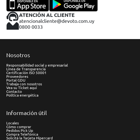
ATENCIÓN AL CLIENTE
atencionalcliente@devoto.com.uy
0800 0033
Nosotros
Responsabilidad social y empresarial
Línea de Transparencia
Certificación ISO 50001
Proveedores
Portal GDU
Trabaja con nosotros
Vea su Ticket aquí
Contacto
Política energética
Información útil
Locales
Cómo comprar
Pedidos Pick Up
Compra Telefónica
Solicitá la Tarjeta Hipercard