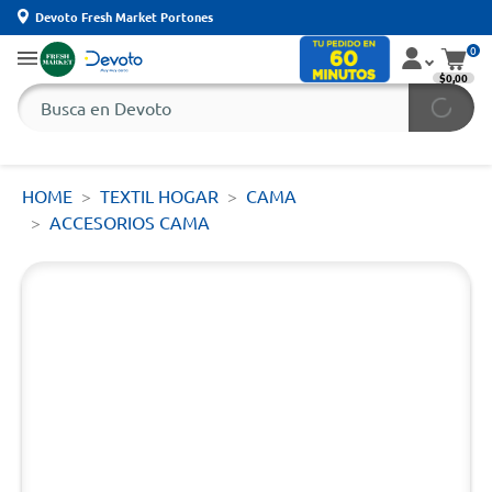
Devoto Fresh Market Portones
0
$0,00
HOME
TEXTIL HOGAR
CAMA
ACCESORIOS CAMA