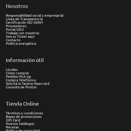
Nosotros
Responsabilidad social y empresarial
Línea de Transparencia
Certificación ISO 50001
Proveedores
Portal GDU
Trabaja con nosotros
Vea su Ticket aquí
Contacto
Política energética
Información útil
Locales
Cómo comprar
Pedidos Pick Up
Compra Telefónica
Solicitá la Tarjeta Hipercard
Consulta de Puntos
Tienda Online
Términos y condiciones
Bases de promociones
Gift Card
Nuevos Catálogos
Recetas
Política de privacidad