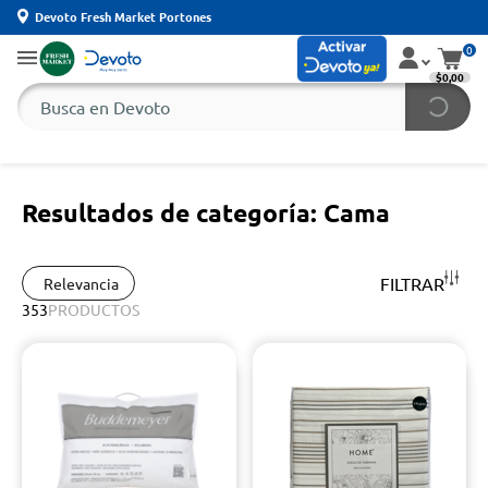
Devoto Fresh Market Portones
0
$0,00
Resultados de categoría: Cama
FILTRAR
Relevancia
353
PRODUCTOS