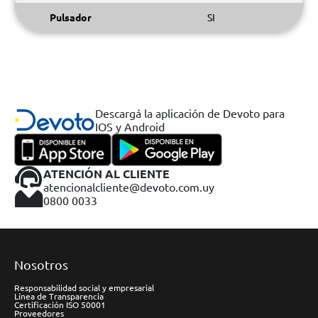
Pulsador
SI
Descargá la aplicación de Devoto para
IOS y Android
ATENCIÓN AL CLIENTE
atencionalcliente@devoto.com.uy
0800 0033
Nosotros
Responsabilidad social y empresarial
Línea de Transparencia
Certificación ISO 50001
Proveedores