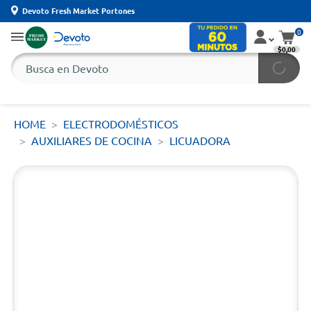
Devoto Fresh Market Portones
0
$0,00
HOME
ELECTRODOMÉSTICOS
AUXILIARES DE COCINA
LICUADORA