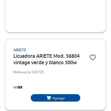
ARIETE
Licuadora ARIETE Mod. 56804
vintage verde y blanco 500w
Referencia: 343725
99
U$S
Agregar