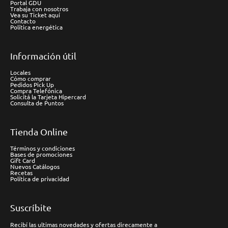
Portal GDU
Trabaja con nosotros
Vea su Ticket aquí
Contacto
Política energética
Información útil
Locales
Cómo comprar
Pedidos Pick Up
Compra Telefónica
Solicitá la Tarjeta Hipercard
Consulta de Puntos
Tienda Online
Términos y condiciones
Bases de promociones
Gift Card
Nuevos Catálogos
Recetas
Política de privacidad
Suscríbite
Recibí las ultimas novedades y ofertas direcamente a