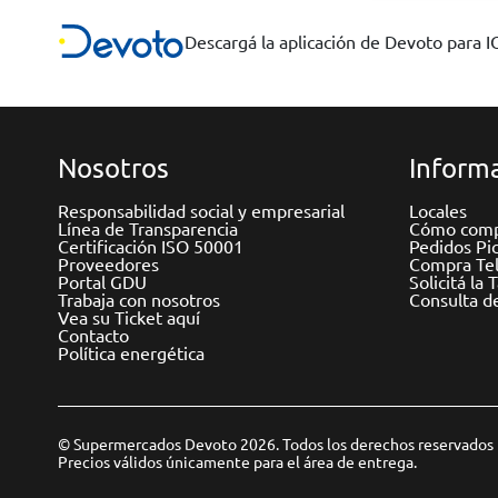
Descargá la aplicación de Devoto para 
Nosotros
Informa
Responsabilidad social y empresarial
Locales
Línea de Transparencia
Cómo comp
Certificación ISO 50001
Pedidos Pi
Proveedores
Compra Tel
Portal GDU
Solicitá la 
Trabaja con nosotros
Consulta d
Vea su Ticket aquí
Contacto
Política energética
© Supermercados Devoto 2026. Todos los derechos reservados
Precios válidos únicamente para el área de entrega.