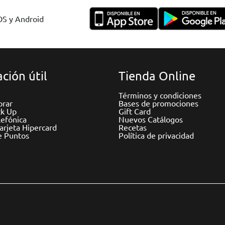
IOS y Android
ción útil
Tienda Online
Términos y condiciones
rar
Bases de promociones
ck Up
Gift Card
efónica
Nuevos Catálogos
Tarjeta Hipercard
Recetas
e Puntos
Política de privacidad