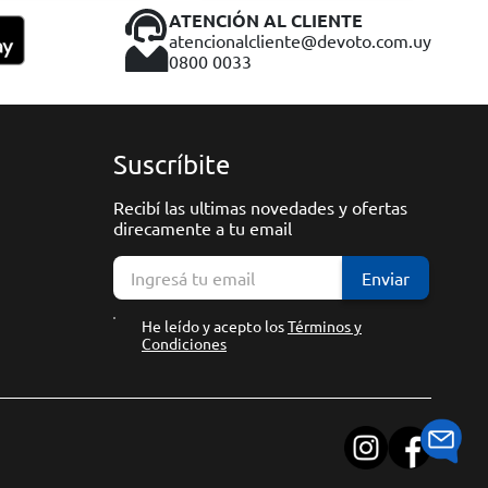
ATENCIÓN AL CLIENTE
atencionalcliente@devoto.com.uy
0800 0033
Suscríbite
Recibí las ultimas novedades y ofertas
direcamente a tu email
Enviar
He leído y acepto los
Términos y
Condiciones