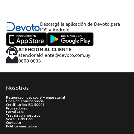
Descargá la aplicación de Devoto para
IOS y Android
ATENCIÓN AL CLIENTE
atencionalcliente@devoto.com.uy
0800 0033
Nosotros
Responsabilidad social y empresarial
Línea de Transparencia
Certificación ISO 50001
Proveedores
Portal GDU
Trabaja con nosotros
Vea su Ticket aquí
Contacto
Política energética