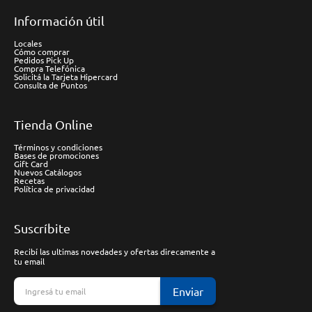
Información útil
Locales
Cómo comprar
Pedidos Pick Up
Compra Telefónica
Solicitá la Tarjeta Hipercard
Consulta de Puntos
Tienda Online
Términos y condiciones
Bases de promociones
Gift Card
Nuevos Catálogos
Recetas
Política de privacidad
Suscríbite
Recibí las ultimas novedades y ofertas direcamente a
tu email
Enviar