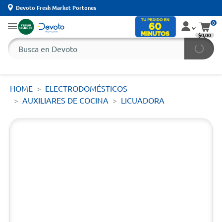
Devoto Fresh Market Portones
0
$0,00
HOME
ELECTRODOMÉSTICOS
AUXILIARES DE COCINA
LICUADORA