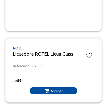
ROTEL
Licuadora ROTEL Licua Glass
Referencia: 307522
59
U$S
Agregar