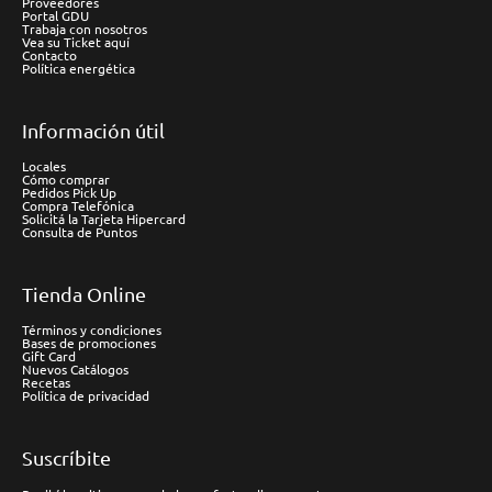
Proveedores
Portal GDU
Trabaja con nosotros
Vea su Ticket aquí
Contacto
Política energética
Información útil
Locales
Cómo comprar
Pedidos Pick Up
Compra Telefónica
Solicitá la Tarjeta Hipercard
Consulta de Puntos
Tienda Online
Términos y condiciones
Bases de promociones
Gift Card
Nuevos Catálogos
Recetas
Política de privacidad
Suscríbite