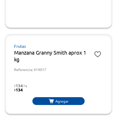
Frutas
Manzana Granny Smith aprox 1
kg
Referencia: 414017
134
$
/ kg
134
$
Agregar