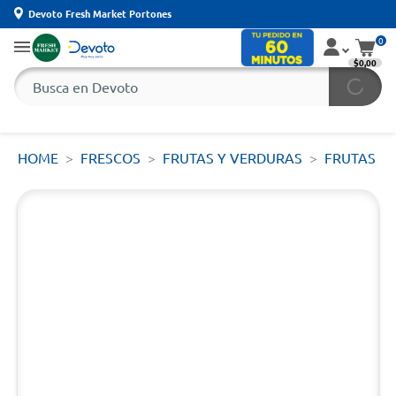
Devoto Fresh Market Portones
0
$0,00
HOME
FRESCOS
FRUTAS Y VERDURAS
FRUTAS