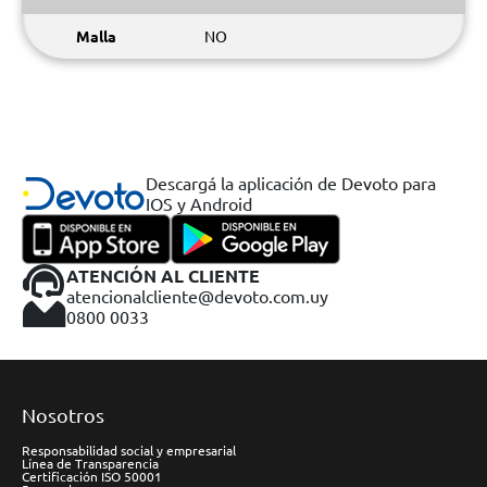
Malla
NO
Descargá la aplicación de Devoto para
IOS y Android
ATENCIÓN AL CLIENTE
atencionalcliente@devoto.com.uy
0800 0033
Nosotros
Responsabilidad social y empresarial
Línea de Transparencia
Certificación ISO 50001