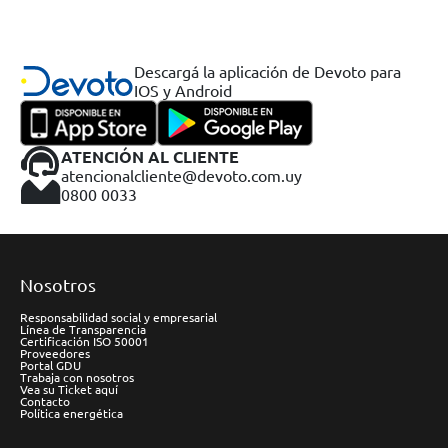
Descargá la aplicación de Devoto para
IOS y Android
ATENCIÓN AL CLIENTE
atencionalcliente@devoto.com.uy
0800 0033
Nosotros
Responsabilidad social y empresarial
Línea de Transparencia
Certificación ISO 50001
Proveedores
Portal GDU
Trabaja con nosotros
Vea su Ticket aquí
Contacto
Política energética