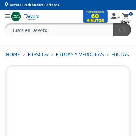
Devoto Fresh Market Portones
0
$0,00
HOME
FRESCOS
FRUTAS Y VERDURAS
FRUTAS