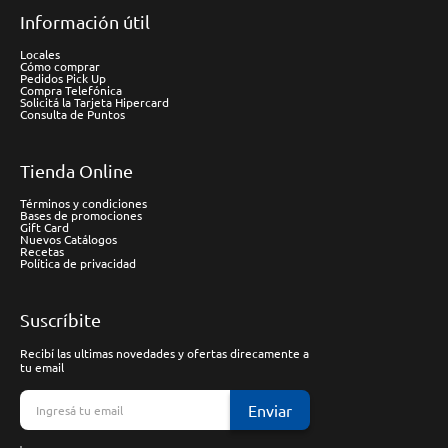
Información útil
Locales
Cómo comprar
Pedidos Pick Up
Compra Telefónica
Solicitá la Tarjeta Hipercard
Consulta de Puntos
Tienda Online
Términos y condiciones
Bases de promociones
Gift Card
Nuevos Catálogos
Recetas
Política de privacidad
Suscríbite
Recibí las ultimas novedades y ofertas direcamente a
tu email
Enviar