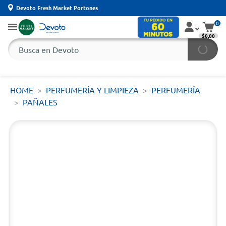
Devoto Fresh Market Portones
0
$0,00
HOME
PERFUMERÍA Y LIMPIEZA
PERFUMERÍA
PAÑALES