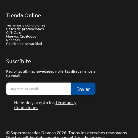
Tienda Online
Términos y condiciones
Bases de promociones
Gift Card
Nuevos Catálogos
Recetas
Política de privacidad
Suscríbite
Recibí las ultimas novedades y ofertas direcamente a
tu email
Enviar
He leído y acepto los
Términos y
Condiciones
© Supermercados Devoto 2026. Todos los derechos reservados
Precios válidos únicamente para el área de entrega.