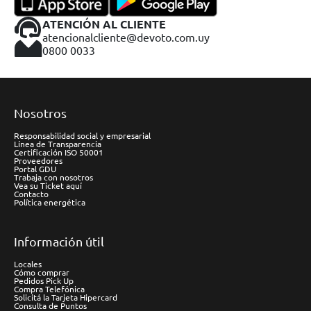
ATENCIÓN AL CLIENTE
atencionalcliente@devoto.com.uy
0800 0033
Nosotros
Responsabilidad social y empresarial
Línea de Transparencia
Certificación ISO 50001
Proveedores
Portal GDU
Trabaja con nosotros
Vea su Ticket aquí
Contacto
Política energética
Información útil
Locales
Cómo comprar
Pedidos Pick Up
Compra Telefónica
Solicitá la Tarjeta Hipercard
Consulta de Puntos