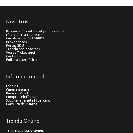
Nosotros
Responsabilidad social y empresarial
Línea de Transparencia
Certificación ISO 50001
Proveedores
Portal GDU
Trabaja con nosotros
Vea su Ticket aquí
Contacto
Política energética
Información útil
Locales
Cómo comprar
Pedidos Pick Up
Compra Telefónica
Solicitá la Tarjeta Hipercard
Consulta de Puntos
Tienda Online
Términos y condiciones