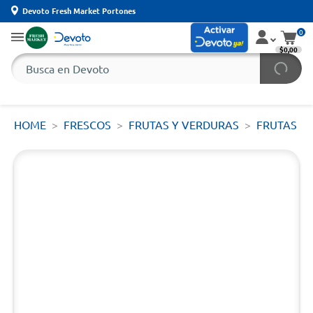
Devoto Fresh Market Portones
0
$0,00
HOME
FRESCOS
FRUTAS Y VERDURAS
FRUTAS