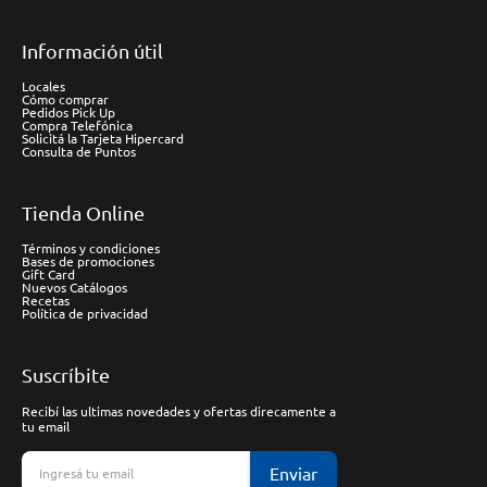
Información útil
Locales
Cómo comprar
Pedidos Pick Up
Compra Telefónica
Solicitá la Tarjeta Hipercard
Consulta de Puntos
Tienda Online
Términos y condiciones
Bases de promociones
Gift Card
Nuevos Catálogos
Recetas
Política de privacidad
Suscríbite
Recibí las ultimas novedades y ofertas direcamente a
tu email
Enviar