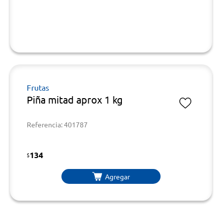
Frutas
Piña mitad aprox 1 kg
Referencia: 401787
134
$
Agregar